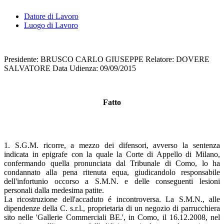
Datore di Lavoro
Luogo di Lavoro
Presidente: BRUSCO CARLO GIUSEPPE Relatore: DOVERE
SALVATORE Data Udienza: 09/09/2015
Fatto
1. S.G.M. ricorre, a mezzo dei difensori, avverso la sentenza
indicata in epigrafe con la quale la Corte di Appello di Milano,
confermando quella pronunciata dal Tribunale di Como, lo ha
condannato alla pena ritenuta equa, giudicandolo responsabile
dell'infortunio occorso a S.M.N. e delle conseguenti lesioni
personali dalla medesima patite.
La ricostruzione dell'accaduto é incontroversa. La S.M.N., alle
dipendenze della C. s.r.l., proprietaria di un negozio di parrucchiera
sito nelle 'Gallerie Commerciali BE.', in Como, il 16.12.2008, nel