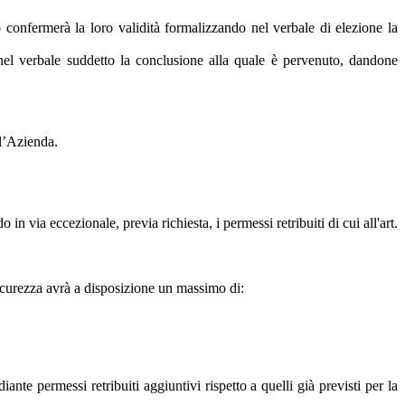
ggio confermerà la loro validità formalizzando nel verbale di elezione la
o nel verbale suddetto la conclusione alla quale è pervenuto, dandone
l’Azienda.
 in via eccezionale, previa richiesta, i permessi retribuiti di cui all'art.
a sicurezza avrà a disposizione un massimo di:
e permessi retribuiti aggiuntivi rispetto a quelli già previsti per la