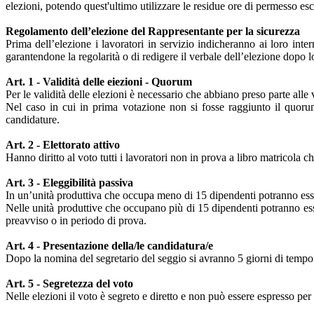
elezioni, potendo quest'ultimo utilizzare le residue ore di permesso e
Regolamento dell’elezione del Rappresentante per la sicurezza
Prima dell’elezione i lavoratori in servizio indicheranno ai loro inte
garantendone la regolarità o di redigere il verbale dell’elezione dopo l
Art. 1 - Validità delle eiezioni - Quorum
Per le validità delle elezioni è necessario che abbiano preso parte alle 
Nel caso in cui in prima votazione non si fosse raggiunto il quoru
candidature.
Art. 2 - Elettorato attivo
Hanno diritto al voto tutti i lavoratori non in prova a libro matricola che
Art. 3 - Eleggibilità passiva
In un’unità produttiva che occupa meno di 15 dipendenti potranno essere 
Nelle unità produttive che occupano più di 15 dipendenti potranno esse
preavviso o in periodo di prova.
Art. 4 - Presentazione della/le candidatura/e
Dopo la nomina del segretario del seggio si avranno 5 giorni di tempo p
Art. 5 - Segretezza del voto
Nelle elezioni il voto è segreto e diretto e non può essere espresso per 