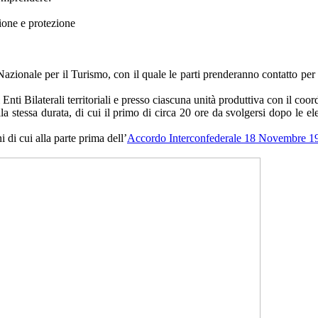
zione e protezione
zionale per il Turismo, con il quale le parti prenderanno contatto per p
i Enti Bilaterali territoriali e presso ciascuna unità produttiva con il co
stessa durata, di cui il primo di circa 20 ore da svolgersi dopo le elezi
 di cui alla parte prima dell’
Accordo Interconfederale 18 Novembre 1