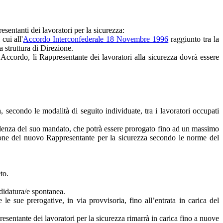
sentanti dei lavoratori per la sicurezza:
cui all'
Accordo Interconfederale 18 Novembre 1996
raggiunto tra la
a struttura di Direzione.
Accordo, li Rappresentante dei lavoratori alla sicurezza dovrà essere
 secondo le modalità di seguito individuate, tra i lavoratori occupati
cadenza del suo mandato, che potrà essere prorogato fino ad un massimo
zione del nuovo Rappresentante per la sicurezza secondo le norme del
to.
ndidatura/e spontanea.
e sue prerogative, in via provvisoria, fino all’entrata in carica del
resentante dei lavoratori per la sicurezza rimarrà in carica fino a nuove