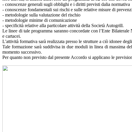
- conoscenze generali sugli obblighi e i diritti previsti dalia normativa
- conoscenze fondamentali sui rischi e sulle relative misure di preven
- metodologie sulla valutazione del rischio
- metodologie minime di comunicazione
- specificità relative alla particolare attività della Società Autogrill.
Le linee di tale programma saranno concordate con l’Ente Bilaterale Na
e cartacei.
L'attività formativa sarà realizzata presso le strutture a ciò idonee degl
Tale formazione sarà suddivisa in due moduli in linea di massima della 
momento successivo.
Per quanto non previsto dal presente Accordo si applicano le previsioni