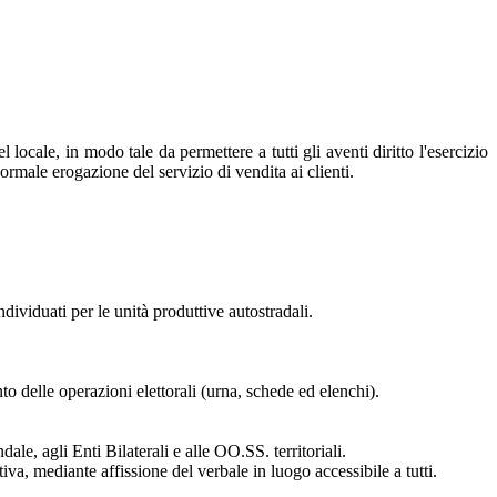
ocale, in modo tale da permettere a tutti gli aventi diritto l'esercizio
rmale erogazione del servizio di vendita ai clienti.
individuati per le unità produttive autostradali.
to delle operazioni elettorali (urna, schede ed elenchi).
le, agli Enti Bilaterali e alle OO.SS. territoriali.
iva, mediante affissione del verbale in luogo accessibile a tutti.