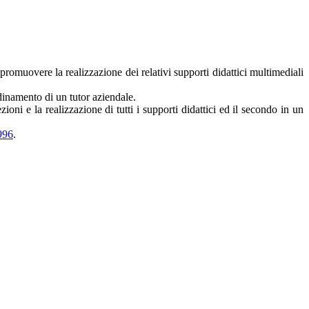
romuovere la realizzazione dei relativi supporti didattici multimediali
ordinamento di un tutor aziendale.
oni e la realizzazione di tutti i supporti didattici ed il secondo in un
996
.