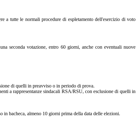
ere a tutte le normali procedure di espletamento dell'esercizio di voto
e una seconda votazione, entro 60 giorni, anche con eventuali nuove
sione di quelli in preavviso o in periodo di prova.
tenenti a rappresentanze sindacali RSA/RSU, con esclusione di quelli in
so in bacheca, almeno 10 giorni prima della data delle elezioni.