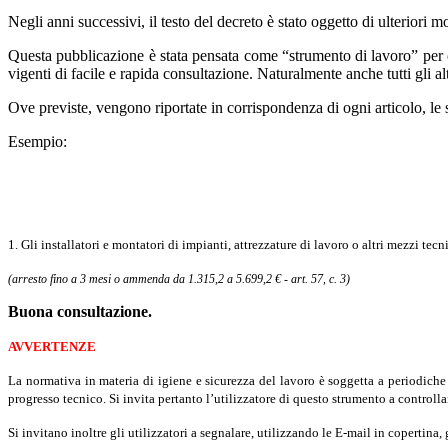
Negli anni successivi, il testo del decreto è stato oggetto di ulteriori 
Questa pubblicazione è stata pensata come “strumento di lavoro” per chi
vigenti di facile e rapida consultazione. Naturalmente anche tutti gli a
Ove previste, vengono riportate in corrispondenza di ogni articolo, le
Esempio:
1. Gli installatori e montatori di impianti, attrezzature di lavoro o altri mezzi tecn
(arresto fino a 3 mesi o ammenda da 1.315,2 a 5.699,2 € - art. 57, c. 3)
Buona consultazione.
AVVERTENZE
La normativa in materia di igiene e sicurezza del lavoro è soggetta a periodiche
progresso tecnico. Si invita pertanto l’utilizzatore di questo strumento a controll
Si invitano inoltre gli utilizzatori a segnalare, utilizzando le E-mail in copertina,