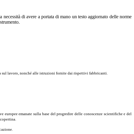
 la necessità di avere a portata di mano un testo aggiornato delle norme
 strumento.
 sul lavoro, nonché alle istruzioni fornite dai rispettivi fabbricanti.
ive europee emanate sulla base del progredire delle conoscenze scientifiche e del
 copertina.
icazione.