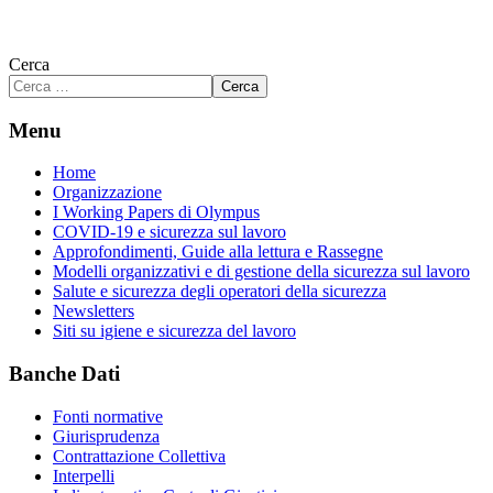
Cerca
Cerca
Menu
Home
Organizzazione
I Working Papers di Olympus
COVID-19 e sicurezza sul lavoro
Approfondimenti, Guide alla lettura e Rassegne
Modelli organizzativi e di gestione della sicurezza sul lavoro
Salute e sicurezza degli operatori della sicurezza
Newsletters
Siti su igiene e sicurezza del lavoro
Banche Dati
Fonti normative
Giurisprudenza
Contrattazione Collettiva
Interpelli