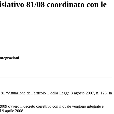
gislativo 81/08 coordinato con le
integrazioni
. 81 “Attuazione dell’articolo 1 della Legge 3 agosto 2007, n. 123, in
2009 ovvero il decreto correttivo con il quale vengono integrate e
l 9 aprile 2008.