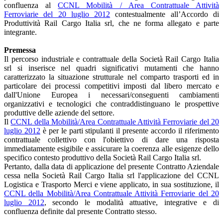
confluenza al
CCNL Mobilità / Area Contrattuale Attività
Ferroviarie del 20 luglio 2012
contestualmente all’Accordo di
Produttività Rail Cargo Italia srl, che ne forma allegato e parte
integrante.
Premessa
Il percorso industriale e contrattuale della Società Rail Cargo Italia
srl si inserisce nel quadri significativi mutamenti che hanno
caratterizzato la situazione strutturale nel comparto trasporti ed in
particolare dei processi competitivi imposti dal libero mercato e
dall'Unione Europea i necessari/conseguenti cambiamenti
organizzativi e tecnologici che contraddistinguano le prospettive
produttive delle aziende del settore.
Il
CCNL della Mobilità/Area Contrattuale Attività Ferroviarie del 20
luglio 2012
è per le parti stipulanti il presente accordo il riferimento
contrattuale collettivo con l'obiettivo di dare una risposta
immediatamente esigibile e assicurare la coerenza alle esigenze dello
specifico contesto produttivo della Società Rail Cargo Italia srl.
Pertanto, dalla data di applicazione del presente Contratto Aziendale
cessa nella Società Rail Cargo Italia srl l'applicazione del CCNL
Logistica e Trasporto Merci e viene applicato, in sua sostituzione, il
CCNL della Mobilità/Area Contrattuale Attività Ferroviarie del 20
luglio 2012
, secondo le modalità attuative, integrative e di
confluenza definite dal presente Contratto stesso.