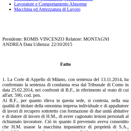
Lavoratore e Comportamento Abnorme
Macchina ed Attrezzatura di Lavoro
Presidente: ROMIS VINCENZO Relatore: MONTAGNI
ANDREA Data Udienza: 22/10/2015
Fatto
1. La Corte di Appello di Milano, con sentenza del 13.11.2014, ha
confermato la sentenza di condanna resa dal Tribunale di Como in
data 25.02.2014, nei confronti di B.F., in riferimento al reato di cui
all'art. 590, cod. pen.
Al B.F., per quanto rileva in questa sede, si contesta, nella sua
qualità di titolare della omonima impresa individuale e di appaltatore
di lavori di recupero sottotetto con formazione di due unità abitative
e di datore di lavoro di H.M., di avere cagionato lesioni personali al
richiamato lavoratore. Ciò in quanto il prevenuto aveva consentito
che H.M. usasse la macchina impastatrice di proprietà di S.A.,