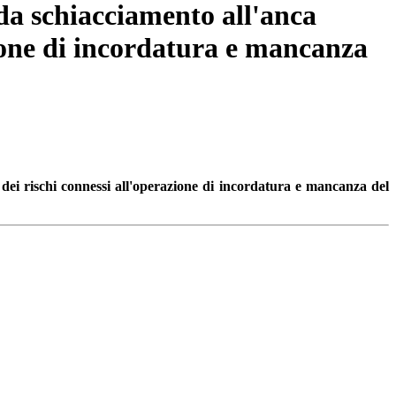
da schiacciamento all'anca
ione di incordatura e mancanza
ei rischi connessi all'operazione di incordatura e mancanza del