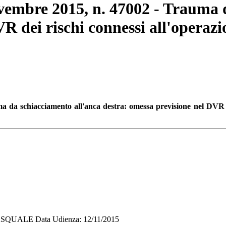
ovembre 2015, n. 47002 - Trauma 
VR dei rischi connessi all'operaz
 da schiacciamento all'anca destra: omessa previsione nel DVR d
SQUALE Data Udienza: 12/11/2015