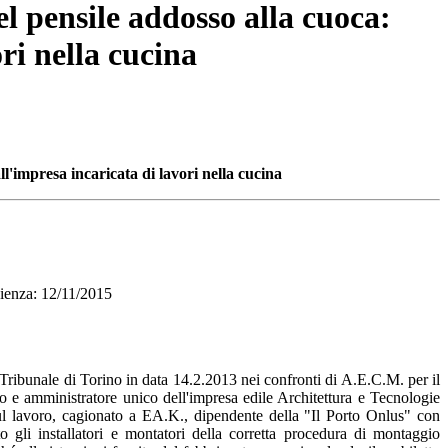
l pensile addosso alla cuoca:
ri nella cucina
l'impresa incaricata di lavori nella cucina
nza: 12/11/2015
ribunale di Torino in data 14.2.2013 nei confronti di A.E.C.M. per il
nico e amministratore unico dell'impresa edile Architettura e Tecnologie
sul lavoro, cagionato a EA.K., dipendente della "Il Porto Onlus" con
o gli installatori e montatori della corretta procedura di montaggio