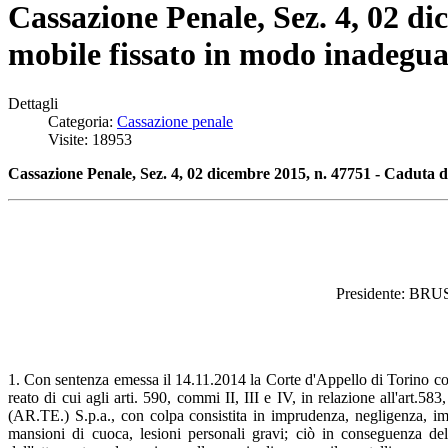
Cassazione Penale, Sez. 4, 02 di
mobile fissato in modo inadeguat
Dettagli
Categoria:
Cassazione penale
Visite: 18953
Cassazione Penale, Sez. 4, 02 dicembre 2015, n. 47751 - Caduta de
Presidente: BR
1. Con sentenza emessa il 14.11.2014 la Corte d'Appello di Torino co
reato di cui agli arti. 590, commi II, III e IV, in relazione all'art.5
(AR.TE.) S.p.a., con colpa consistita in imprudenza, negligenza, im
mansioni di cuoca, lesioni personali gravi; ciò in conseguenza del