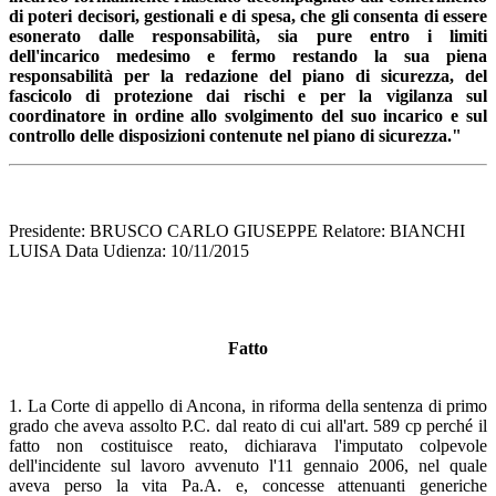
di poteri decisori, gestionali e di spesa, che gli consenta di essere
esonerato dalle responsabilità, sia pure entro i limiti
dell'incarico medesimo e fermo restando la sua piena
responsabilità per la redazione del piano di sicurezza, del
fascicolo di protezione dai rischi e per la vigilanza sul
coordinatore in ordine allo svolgimento del suo incarico e sul
controllo delle disposizioni contenute nel piano di sicurezza."
Presidente: BRUSCO CARLO GIUSEPPE Relatore: BIANCHI
LUISA Data Udienza: 10/11/2015
Fatto
1. La Corte di appello di Ancona, in riforma della sentenza di primo
grado che aveva assolto P.C. dal reato di cui all'art. 589 cp perché il
fatto non costituisce reato, dichiarava l'imputato colpevole
dell'incidente sul lavoro avvenuto l'11 gennaio 2006, nel quale
aveva perso la vita Pa.A. e, concesse attenuanti generiche