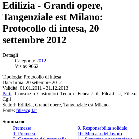
Edilizia - Grandi opere,
Tangenziale est Milano:
Protocollo di intesa, 20
settembre 2012
Dettagli
Categoria:
2012
Visite: 9062
Tipologia: Protocollo di intesa
Data firma: 20 settembre 2012
Validità: 01.01.2011 - 31.12.2013
Parti
: Consorzio Costruttori Teem e Feneal-Uil, Filca-Cisl, Fillea-
Cgil
Settori: Edilizia, Grandi opere, Tangenziale est Milano
Fonte:
filleacgil.it
Sommario
:
Premessa
9. Responsabilità solidale
1. Premesse
10. Mercato del lavoro