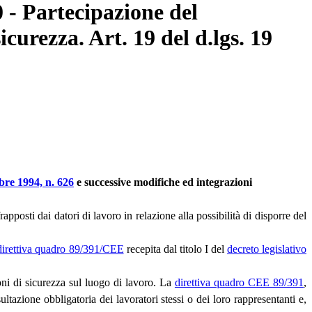
0 - Partecipazione del
icurezza. Art. 19 del d.lgs. 19
mbre 1994, n. 626
e successive modifiche ed integrazioni
posti dai datori di lavoro in relazione alla possibilità di disporre del
direttiva quadro 89/391/CEE
recepita dal titolo I del
decreto legislativo
ioni di sicurezza sul luogo di lavoro. La
direttiva quadro CEE 89/391
,
sultazione obbligatoria dei lavoratori stessi o dei loro rappresentanti e,