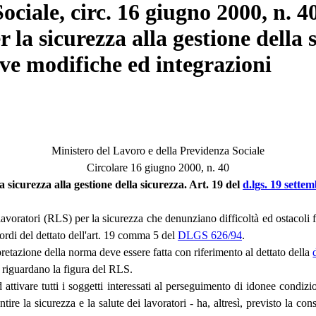
ciale, circ. 16 giugno 2000, n. 4
la sicurezza alla gestione della s
ive modifiche ed integrazioni
Ministero del Lavoro e della Previdenza Sociale
Circolare 16 giugno 2000, n. 40
 sicurezza alla gestione della sicurezza. Art. 19 del
d.lgs. 19 sette
oratori (RLS) per la sicurezza che denunziano difficoltà ed ostacoli frap
cordi del dettato dell'art. 19 comma 5 del
DLGS 626/94
.
pretazione della norma deve essere fatta con riferimento al dettato della
e riguardano la figura del RLS.
d attivare tutti i soggetti interessati al perseguimento di idonee condiz
ire la sicurezza e la salute dei lavoratori - ha, altresì, previsto la con