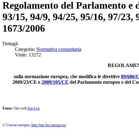
Regolamento del Parlamento e del
93/15, 94/9, 94/25, 95/16, 97/23,
1673/2006
Dettagli
Categoria:
Normativa comunitaria
Visite: 13272
REGOLAMENT
sulla normazione europea, che modifica le direttive
89/686/
2009/23/CE e
2009/105/CE
del Parlamento europeo e del Cons
Fonte:
Sito web
Eur-Lex
© Unione europea,
http://eur-lex.europa.eu/