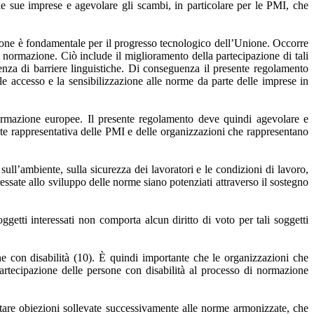
 le sue imprese e agevolare gli scambi, in particolare per le PMI, che
ione è fondamentale per il progresso tecnologico dell’Unione. Occorre
i normazione. Ciò include il miglioramento della partecipazione di tali
senza di barriere linguistiche. Di conseguenza il presente regolamento
le accesso e la sensibilizzazione alle norme da parte delle imprese in
normazione europee. Il presente regolamento deve quindi agevolare e
te rappresentativa delle PMI e delle organizzazioni che rappresentano
sull’ambiente, sulla sicurezza dei lavoratori e le condizioni di lavoro,
teressate allo sviluppo delle norme siano potenziati attraverso il sostegno
ggetti interessati non comporta alcun diritto di voto per tali soggetti
e con disabilità (10). È quindi importante che le organizzazioni che
partecipazione delle persone con disabilità al processo di normazione
itare obiezioni sollevate successivamente alle norme armonizzate, che