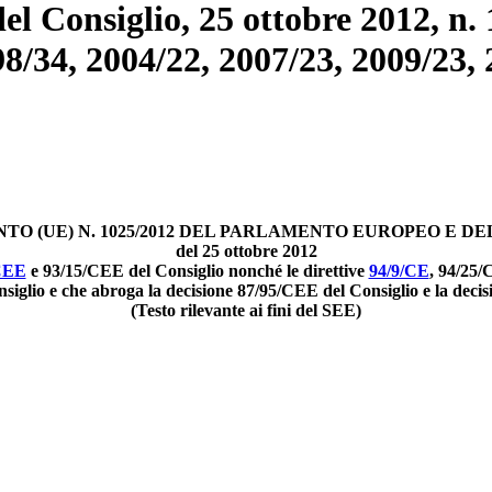
 Consiglio, 25 ottobre 2012, n. 1
 98/34, 2004/22, 2007/23, 2009/23,
O (UE) N. 1025/2012 DEL PARLAMENTO EUROPEO E DE
del 25 ottobre 2012
CEE
e 93/15/CEE del Consiglio nonché le direttive
94/9/CE
, 94/25/
iglio e che abroga la decisione 87/95/CEE del Consiglio e la deci
(Testo rilevante ai fini del SEE)