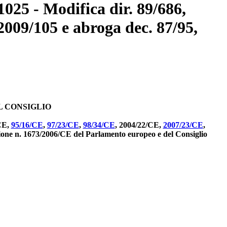
025 - Modifica dir. 89/686,
 2009/105 e abroga dec. 87/95,
L CONSIGLIO
CE,
95/16/CE
,
97/23/CE
,
98/34/CE
, 2004/22/CE,
2007/23/CE
,
sione n. 1673/2006/CE del Parlamento europeo e del Consiglio