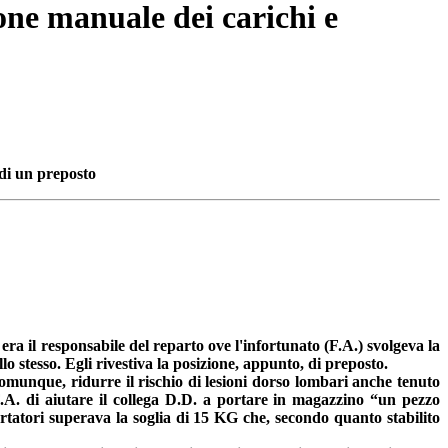
one manuale dei carichi e
 di un preposto
era il responsabile del reparto ove l'infortunato (F.A.) svolgeva la
lo stesso. Egli rivestiva la posizione, appunto, di preposto.
comunque, ridurre il rischio di lesioni dorso lombari anche tenuto
l F.A. di aiutare il collega D.D. a portare in magazzino “un pezzo
tatori superava la soglia di 15 KG che, secondo quanto stabilito