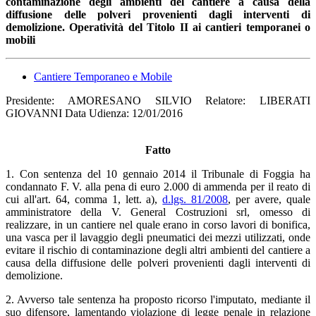
contaminazione degli ambienti del cantiere a causa della
diffusione delle polveri provenienti dagli interventi di
demolizione. Operatività del Titolo II ai cantieri temporanei o
mobili
Cantiere Temporaneo e Mobile
Presidente: AMORESANO SILVIO Relatore: LIBERATI
GIOVANNI Data Udienza: 12/01/2016
Fatto
1. Con sentenza del 10 gennaio 2014 il Tribunale di Foggia ha
condannato F. V. alla pena di euro 2.000 di ammenda per il reato di
cui all'art. 64, comma 1, lett. a),
d.lgs. 81/2008
, per avere, quale
amministratore della V. General Costruzioni srl, omesso di
realizzare, in un cantiere nel quale erano in corso lavori di bonifica,
una vasca per il lavaggio degli pneumatici dei mezzi utilizzati, onde
evitare il rischio di contaminazione degli altri ambienti del cantiere a
causa della diffusione delle polveri provenienti dagli interventi di
demolizione.
2. Avverso tale sentenza ha proposto ricorso l'imputato, mediante il
suo difensore, lamentando violazione di legge penale in relazione