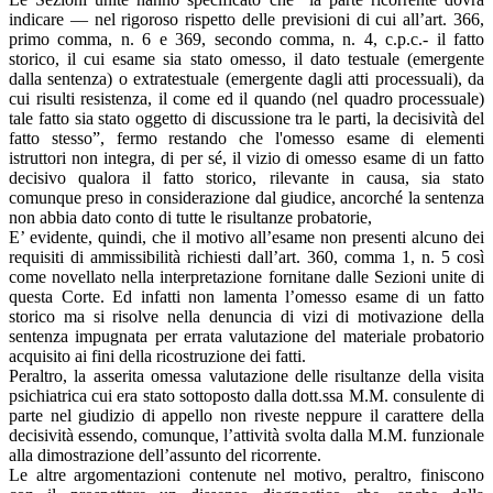
indicare — nel rigoroso rispetto delle previsioni di cui all’art. 366,
primo comma, n. 6 e 369, secondo comma, n. 4, c.p.c.- il fatto
storico, il cui esame sia stato omesso, il dato testuale (emergente
dalla sentenza) o extratestuale (emergente dagli atti processuali), da
cui risulti resistenza, il come ed il quando (nel quadro processuale)
tale fatto sia stato oggetto di discussione tra le parti, la decisività del
fatto stesso”, fermo restando che l'omesso esame di elementi
istruttori non integra, di per sé, il vizio di omesso esame di un fatto
decisivo qualora il fatto storico, rilevante in causa, sia stato
comunque preso in considerazione dal giudice, ancorché la sentenza
non abbia dato conto di tutte le risultanze probatorie,
E’ evidente, quindi, che il motivo all’esame non presenti alcuno dei
requisiti di ammissibilità richiesti dall’art. 360, comma 1, n. 5 così
come novellato nella interpretazione fornitane dalle Sezioni unite di
questa Corte. Ed infatti non lamenta l’omesso esame di un fatto
storico ma si risolve nella denuncia di vizi di motivazione della
sentenza impugnata per errata valutazione del materiale probatorio
acquisito ai fini della ricostruzione dei fatti.
Peraltro, la asserita omessa valutazione delle risultanze della visita
psichiatrica cui era stato sottoposto dalla dott.ssa M.M. consulente di
parte nel giudizio di appello non riveste neppure il carattere della
decisività essendo, comunque, l’attività svolta dalla M.M. funzionale
alla dimostrazione dell’assunto del ricorrente.
Le altre argomentazioni contenute nel motivo, peraltro, finiscono