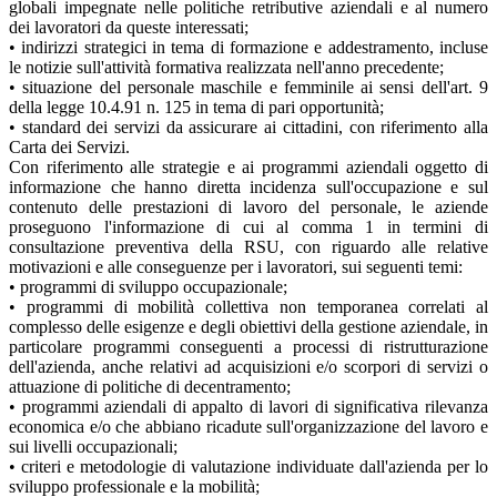
globali impegnate nelle politiche retributive aziendali e al numero
dei lavoratori da queste interessati;
• indirizzi strategici in tema di formazione e addestramento, incluse
le notizie sull'attività formativa realizzata nell'anno precedente;
• situazione del personale maschile e femminile ai sensi dell'art. 9
della legge 10.4.91 n. 125 in tema di pari opportunità;
• standard dei servizi da assicurare ai cittadini, con riferimento alla
Carta dei Servizi.
Con riferimento alle strategie e ai programmi aziendali oggetto di
informazione che hanno diretta incidenza sull'occupazione e sul
contenuto delle prestazioni di lavoro del personale, le aziende
proseguono l'informazione di cui al comma 1 in termini di
consultazione preventiva della RSU, con riguardo alle relative
motivazioni e alle conseguenze per i lavoratori, sui seguenti temi:
• programmi di sviluppo occupazionale;
• programmi di mobilità collettiva non temporanea correlati al
complesso delle esigenze e degli obiettivi della gestione aziendale, in
particolare programmi conseguenti a processi di ristrutturazione
dell'azienda, anche relativi ad acquisizioni e/o scorpori di servizi o
attuazione di politiche di decentramento;
• programmi aziendali di appalto di lavori di significativa rilevanza
economica e/o che abbiano ricadute sull'organizzazione del lavoro e
sui livelli occupazionali;
• criteri e metodologie di valutazione individuate dall'azienda per lo
sviluppo professionale e la mobilità;