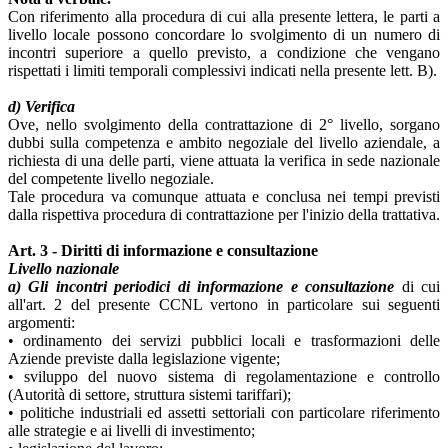
Con riferimento alla procedura di cui alla presente lettera, le parti a
livello locale possono concordare lo svolgimento di un numero di
incontri superiore a quello previsto, a condizione che vengano
rispettati i limiti temporali complessivi indicati nella presente lett. B).
d) Verifica
Ove, nello svolgimento della contrattazione di 2° livello, sorgano
dubbi sulla competenza e ambito negoziale del livello aziendale, a
richiesta di una delle parti, viene attuata la verifica in sede nazionale
del competente livello negoziale.
Tale procedura va comunque attuata e conclusa nei tempi previsti
dalla rispettiva procedura di contrattazione per l'inizio della trattativa.
Art. 3 - Diritti di informazione e consultazione
Livello nazionale
a) Gli incontri periodici di informazione e consultazione
di cui
all'art. 2 del presente CCNL vertono in particolare sui seguenti
argomenti:
• ordinamento dei servizi pubblici locali e trasformazioni delle
Aziende previste dalla legislazione vigente;
• sviluppo del nuovo sistema di regolamentazione e controllo
(Autorità di settore, struttura sistemi tariffari);
• politiche industriali ed assetti settoriali con particolare riferimento
alle strategie e ai livelli di investimento;