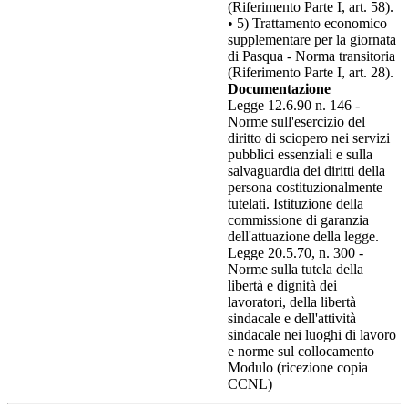
(Riferimento Parte I, art. 58).
• 5) Trattamento economico
supplementare per la giornata
di Pasqua - Norma transitoria
(Riferimento Parte I, art. 28).
Documentazione
Legge 12.6.90 n. 146 -
Norme sull'esercizio del
diritto di sciopero nei servizi
pubblici essenziali e sulla
salvaguardia dei diritti della
persona costituzionalmente
tutelati. Istituzione della
commissione di garanzia
dell'attuazione della legge.
Legge 20.5.70, n. 300 -
Norme sulla tutela della
libertà e dignità dei
lavoratori, della libertà
sindacale e dell'attività
sindacale nei luoghi di lavoro
e norme sul collocamento
Modulo (ricezione copia
CCNL)