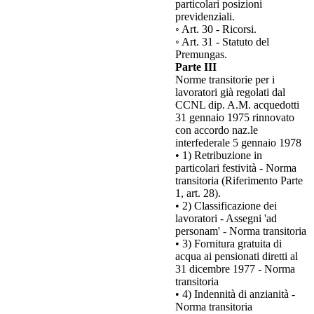
particolari posizioni
previdenziali.
◦ Art. 30 - Ricorsi.
◦ Art. 31 - Statuto del
Premungas.
Parte III
Norme transitorie per i
lavoratori già regolati dal
CCNL dip. A.M. acquedotti
31 gennaio 1975 rinnovato
con accordo naz.le
interfederale 5 gennaio 1978
• 1) Retribuzione in
particolari festività - Norma
transitoria (Riferimento Parte
1, art. 28).
• 2) Classificazione dei
lavoratori - Assegni 'ad
personam' - Norma transitoria
• 3) Fornitura gratuita di
acqua ai pensionati diretti al
31 dicembre 1977 - Norma
transitoria
• 4) Indennità di anzianità -
Norma transitoria