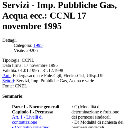
Servizi - Imp. Pubbliche Gas,
Acqua ecc.: CCNL 17
novembre 1995
Dettagli
Categoria:
1995
Visite: 29206
Tipologia: CCNL
Data firma: 17 novembre 1995
Validità: 01.01.1995 - 31.12.1998
Parti
: Federgasacqua e Fnle-Cgil, Flerica-Cisl, Uilsp-Uil
Settori
: Servizi, Imp. Pubbliche Gas, Acqua e varie
Fonte: CNEL
Sommario
:
Parte I - Norme generali
◦ C) Modalità di
Capitolo I - Premessa
determinazione e fruizione
Art. 1 - Livelli di
dei permessi sindacali
contrattazione
◦ D) Modalità di richiesta dei
• Contratto collettivo
permessi sindacali