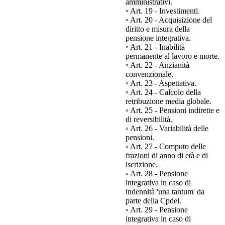
amministrativi.
◦ Art. 19 - Investimenti.
◦ Art. 20 - Acquisizione del
diritto e misura della
pensione integrativa.
◦ Art. 21 - Inabilità
permanente al lavoro e morte.
◦ Art. 22 - Anzianità
convenzionale.
◦ Art. 23 - Aspettativa.
◦ Art. 24 - Calcolo della
retribuzione media globale.
◦ Art. 25 - Pensioni indirette e
di reversibilità.
◦ Art. 26 - Variabilità delle
pensioni.
◦ Art. 27 - Computo delle
frazioni di anno di età e di
iscrizione.
◦ Art. 28 - Pensione
integrativa in caso di
indennità 'una tantum' da
parte della Cpdel.
◦ Art. 29 - Pensione
integrativa in caso di