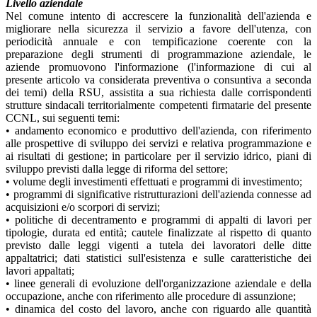
Livello aziendale
Nel comune intento di accrescere la funzionalità dell'azienda e
migliorare nella sicurezza il servizio a favore dell'utenza, con
periodicità annuale e con tempificazione coerente con la
preparazione degli strumenti di programmazione aziendale, le
aziende promuovono l'informazione (l'informazione di cui al
presente articolo va considerata preventiva o consuntiva a seconda
dei temi) della RSU, assistita a sua richiesta dalle corrispondenti
strutture sindacali territorialmente competenti firmatarie del presente
CCNL, sui seguenti temi:
• andamento economico e produttivo dell'azienda, con riferimento
alle prospettive di sviluppo dei servizi e relativa programmazione e
ai risultati di gestione; in particolare per il servizio idrico, piani di
sviluppo previsti dalla legge di riforma del settore;
• volume degli investimenti effettuati e programmi di investimento;
• programmi di significative ristrutturazioni dell'azienda connesse ad
acquisizioni e/o scorpori di servizi;
• politiche di decentramento e programmi di appalti di lavori per
tipologie, durata ed entità; cautele finalizzate al rispetto di quanto
previsto dalle leggi vigenti a tutela dei lavoratori delle ditte
appaltatrici; dati statistici sull'esistenza e sulle caratteristiche dei
lavori appaltati;
• linee generali di evoluzione dell'organizzazione aziendale e della
occupazione, anche con riferimento alle procedure di assunzione;
• dinamica del costo del lavoro, anche con riguardo alle quantità