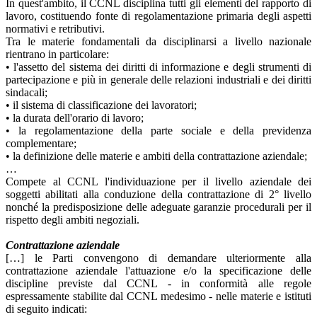
In quest'ambito, il CCNL disciplina tutti gli elementi del rapporto di
lavoro, costituendo fonte di regolamentazione primaria degli aspetti
normativi e retributivi.
Tra le materie fondamentali da disciplinarsi a livello nazionale
rientrano in particolare:
• l'assetto del sistema dei diritti di informazione e degli strumenti di
partecipazione e più in generale delle relazioni industriali e dei diritti
sindacali;
• il sistema di classificazione dei lavoratori;
• la durata dell'orario di lavoro;
• la regolamentazione della parte sociale e della previdenza
complementare;
• la definizione delle materie e ambiti della contrattazione aziendale;
…
Compete al CCNL l'individuazione per il livello aziendale dei
soggetti abilitati alla conduzione della contrattazione di 2° livello
nonché la predisposizione delle adeguate garanzie procedurali per il
rispetto degli ambiti negoziali.
Contrattazione aziendale
[…] le Parti convengono di demandare ulteriormente alla
contrattazione aziendale l'attuazione e/o la specificazione delle
discipline previste dal CCNL - in conformità alle regole
espressamente stabilite dal CCNL medesimo - nelle materie e istituti
di seguito indicati: