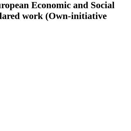
uropean Economic and Social
lared work (Own-initiative