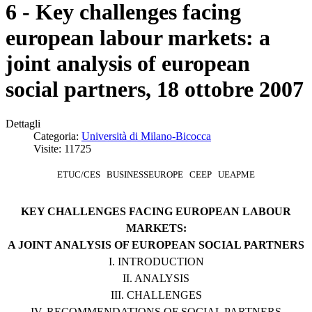
6 - Key challenges facing
european labour markets: a
joint analysis of european
social partners, 18 ottobre 2007
Dettagli
Categoria:
Università di Milano-Bicocca
Visite: 11725
ETUC/CES BUSINESSEUROPE CEEP UEAPME
KEY CHALLENGES FACING EUROPEAN LABOUR
MARKETS:
A JOINT ANALYSIS OF EUROPEAN SOCIAL PARTNERS
I. INTRODUCTION
II. ANALYSIS
III. CHALLENGES
IV. RECOMMENDATIONS OF SOCIAL PARTNERS