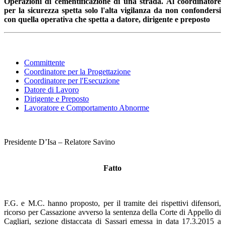
Operazioni di cementificazione di una strada. Al coordinatore
per la sicurezza spetta solo l'alta vigilanza da non confondersi
con quella operativa che spetta a datore, dirigente e preposto
Committente
Coordinatore per la Progettazione
Coordinatore per l'Esecuzione
Datore di Lavoro
Dirigente e Preposto
Lavoratore e Comportamento Abnorme
Presidente D’Isa – Relatore Savino
Fatto
F.G. e M.C. hanno proposto, per il tramite dei rispettivi difensori,
ricorso per Cassazione avverso la sentenza della Corte di Appello di
Cagliari, sezione distaccata di Sassari emessa in data 17.3.2015 a