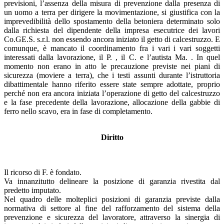
previsioni, l’assenza della misura di prevenzione dalla presenza di
un uomo a terra per dirigere la movimentazione, si giustifica con la
imprevedibilità dello spostamento della betoniera determinato solo
dalla richiesta del dipendente della impresa esecutrice dei lavori
Co.GE.S. s.r.l. non essendo ancora iniziato il getto di calcestruzzo. E
comunque, è mancato il coordinamento fra i vari i vari soggetti
interessati dalla lavorazione, il P. , il C. e l’autista Ma. . In quel
momento non erano in atto le precauzione previste nei piani di
sicurezza (moviere a terra), che i testi assunti durante l’istruttoria
dibattimentale hanno riferito essere state sempre adottate, proprio
perché non era ancora iniziata l’operazione di getto del calcestruzzo
e la fase precedente della lavorazione, allocazione della gabbie di
ferro nello scavo, era in fase di completamento.
Diritto
Il ricorso di F. è fondato.
Va innanzitutto delineare la posizione di garanzia rivestita dal
predetto imputato.
Nel quadro delle molteplici posizioni di garanzia previste dalla
normativa di settore al fine del rafforzamento del sistema della
prevenzione e sicurezza del lavoratore, attraverso la sinergia di