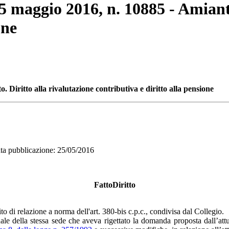
25 maggio 2016, n. 10885 - Amianto
one
 Diritto alla rivalutazione contributiva e diritto alla pensione
pubblicazione: 25/05/2016
FattoDiritto
to di relazione a norma dell'art. 380-bis c.p.c., condivisa dal Collegio.
e della stessa sede che aveva rigettato la domanda proposta dall’attua