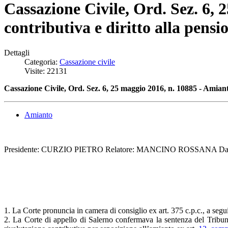
Cassazione Civile, Ord. Sez. 6, 
contributiva e diritto alla pensi
Dettagli
Categoria:
Cassazione civile
Visite: 22131
Cassazione Civile, Ord. Sez. 6, 25 maggio 2016, n. 10885 - Amianto.
Amianto
Presidente: CURZIO PIETRO Relatore: MANCINO ROSSANA Data 
1. La Corte pronuncia in camera di consiglio ex art. 375 c.p.c., a segui
2. La Corte di appello di Salerno confermava la sentenza del Tribunal