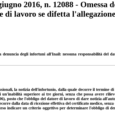
 giugno 2016, n. 12088 - Omessa de
 di lavoro se difetta l'allegazion
denuncia degli infortuni all'Inail: nessuna responsabilità del dato
sionali, la notizia dell'infortunio, dalla quale decorre il termine di
 un'inabilità superiore ai tre giorni, senza che possa avere rilievo
, posto che l'obbligo del datore di lavoro di dare notizia all'auto
ecorre dalla data di ricezione effettiva del certificato medico, senz
eso indicare un criterio oggettivo per determinare l'obbligo di de