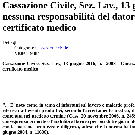
Cassazione Civile, Sez. Lav., 13
nessuna responsabilità del datore
certificato medico
Dettagli
Categoria:
Cassazione civile
Visite: 19884
Cassazione Civile, Sez. Lav., 13 giugno 2016, n. 12088 - Omessa 
certificato medico
"... E' noto come, in tema di infortuni sul lavoro e malattie profes
riferisca ad eventi produttivi, secondo l'accertamento medico, di
contenuta nel predetto termine (Cass. 20 novembre 2006, n. 24596)
conseguenza la morte o l'inabilità al lavoro per più di tre giorni d
con la massima prontezza e diligenza, atteso che la norma ha int
giugno 2004, n. 11688).