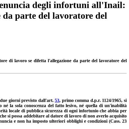
nuncia degli infortuni all'Inail:
e da parte del lavoratore del
re di lavoro se difetta l'allegazione da parte del lavoratore del
 due giorni previsto dall'art.
53
, primo comma d.p.r. 1124/1965, si
 né la sola conoscenza del fatto lesivo, né quella di un'inabilità
rità locale di pubblica sicurezza di ogni infortunio che abbia per
a che si possa addebitare al datore di lavoro di non averlo acquisito
nuncia e non ha imposto ulteriori obblighi e condizioni (Cass. 23