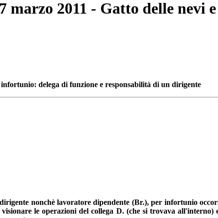
07 marzo 2011 - Gatto delle nevi e
 infortunio: delega di funzione e responsabilità di un dirigente
 dirigente nonchè lavoratore dipendente (Br.), per infortunio occor
 visionare le operazioni del collega D. (che si trovava all'interno)