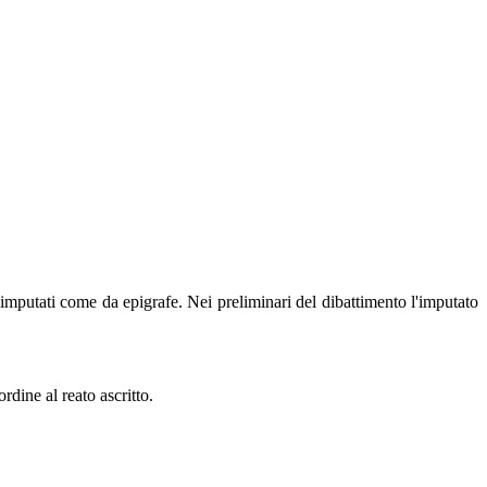
 imputati come da epigrafe. Nei preliminari del dibattimento l'imputato
rdine al reato ascritto.