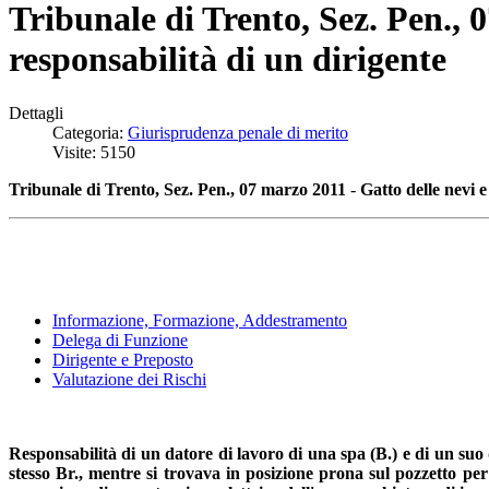
Tribunale di Trento, Sez. Pen., 
responsabilità di un dirigente
Dettagli
Categoria:
Giurisprudenza penale di merito
Visite: 5150
Tribunale di Trento, Sez. Pen., 07 marzo 2011
-
Gatto delle nevi e
Informazione, Formazione, Addestramento
Delega di Funzione
Dirigente e Preposto
Valutazione dei Rischi
Responsabilità di un datore di lavoro di una spa (B.) e di un suo
stesso Br., mentre si trovava in posizione prona sul pozzetto per