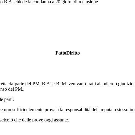
to B.A. chiede la condanna a 20 giorni di reclusione.
FattoDiritto
retta da parte del PM, B.A. e Br.M. venivano tratti all'odierno giudizio
enso del PM..
e parti.
ce non sufficientemente provata la responsabilità dell'imputato stesso in o
fascicolo che delle prove oggi assunte.