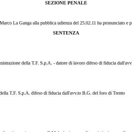
SEZIONE PENALE
 Marco La Ganga alla pubblica udienza del 25.02.11 ha pronunciato e pu
SENTENZA
nistrazione della T.F. S.p.A. - datore di lavoro difeso di fiducia dall'avv
della T.F. S.p.A. difeso di fiducia dall'avv.to B.G. del foro di Trento