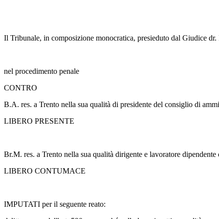
Il Tribunale, in composizione monocratica, presieduto dal Giudice dr.
nel procedimento penale
CONTRO
B.A. res. a Trento nella sua qualità di presidente del consiglio di ammi
LIBERO PRESENTE
Br.M. res. a Trento nella sua qualità dirigente e lavoratore dipendente 
LIBERO CONTUMACE
IMPUTATI per il seguente reato: