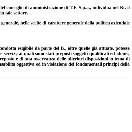
del consiglio di amministrazione di T.F. S.p.a., individua nel Br. il
n tale settore.
n generale, nelle scelte di carattere generale della politica aziendale
ndotta esigibile da parte del B., oltre quelle già attuate, potesse
 servizi, ai quali sono stati preposti soggetti qualificati ed idonei,
reposto e di una osservanza delle ulteriori disposizioni in tema di
sabilità oggettiva ed in violazione dei fondamentali principi della