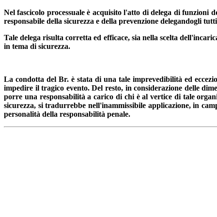
Nel fascicolo processuale è acquisito l'atto di delega di funzioni d
responsabile della sicurezza e della prevenzione delegandogli tutti 
Tale delega risulta corretta ed efficace, sia nella scelta dell'incari
in tema di sicurezza.
La condotta del Br. è stata di una tale imprevedibilità ed eccezio
impedire il tragico evento.
Del resto, in considerazione delle dimen
porre una responsabilità a carico di chi è al vertice di tale orga
sicurezza, si tradurrebbe nell'inammissibile applicazione, in camp
personalità della responsabilità penale.