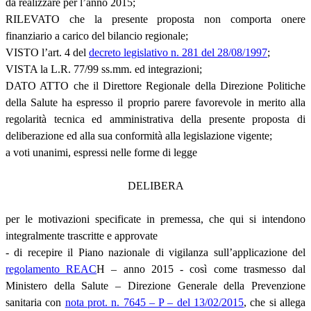
da realizzare per l’anno 2015;
RILEVATO che la presente proposta non comporta onere
finanziario a carico del bilancio regionale;
VISTO l’art. 4 del
decreto legislativo n. 281 del 28/08/1997
;
VISTA la L.R. 77/99 ss.mm. ed integrazioni;
DATO ATTO che il Direttore Regionale della Direzione Politiche
della Salute ha espresso il proprio parere favorevole in merito alla
regolarità tecnica ed amministrativa della presente proposta di
deliberazione ed alla sua conformità alla legislazione vigente;
a voti unanimi, espressi nelle forme di legge
DELIBERA
per le motivazioni specificate in premessa, che qui si intendono
integralmente trascritte e approvate
- di recepire il Piano nazionale di vigilanza sull’applicazione del
regolamento REAC
H – anno 2015 - così come trasmesso dal
Ministero della Salute – Direzione Generale della Prevenzione
sanitaria con
nota prot. n. 7645 – P – del 13/02/2015
, che si allega