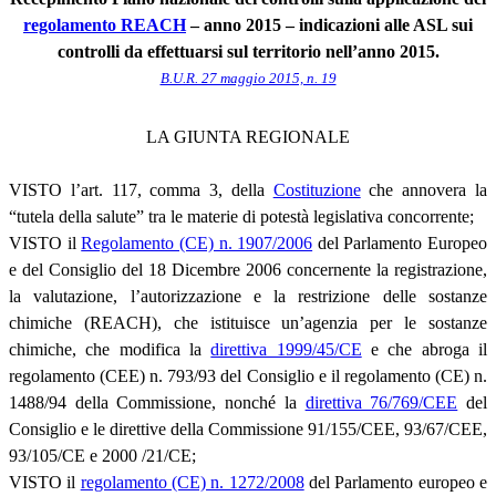
regolamento REACH
– anno 2015 – indicazioni alle ASL sui
controlli da effettuarsi sul territorio nell’anno 2015.
B.U.R. 27 maggio 2015, n. 19
LA GIUNTA REGIONALE
VISTO l’art. 117, comma 3, della
Costituzione
che annovera la
“tutela della salute” tra le materie di potestà legislativa concorrente;
VISTO il
Regolamento (CE) n. 1907/2006
del Parlamento Europeo
e del Consiglio del 18 Dicembre 2006 concernente la registrazione,
la valutazione, l’autorizzazione e la restrizione delle sostanze
chimiche (REACH), che istituisce un’agenzia per le sostanze
chimiche, che modifica la
direttiva 1999/45/CE
e che abroga il
regolamento (CEE) n. 793/93 del Consiglio e il regolamento (CE) n.
1488/94 della Commissione, nonché la
direttiva 76/769/CEE
del
Consiglio e le direttive della Commissione 91/155/CEE, 93/67/CEE,
93/105/CE e 2000 /21/CE;
VISTO il
regolamento (CE) n. 1272/2008
del Parlamento europeo e