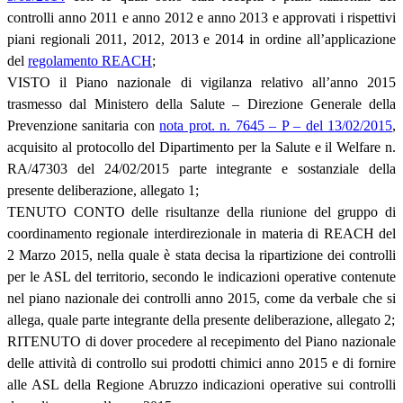
controlli anno 2011 e anno 2012 e anno 2013 e approvati i rispettivi
piani regionali 2011, 2012, 2013 e 2014 in ordine all’applicazione
del
regolamento REACH
;
VISTO il Piano nazionale di vigilanza relativo all’anno 2015
trasmesso dal Ministero della Salute – Direzione Generale della
Prevenzione sanitaria con
nota prot. n. 7645 – P – del 13/02/2015
,
acquisito al protocollo del Dipartimento per la Salute e il Welfare n.
RA/47303 del 24/02/2015 parte integrante e sostanziale della
presente deliberazione, allegato 1;
TENUTO CONTO delle risultanze della riunione del gruppo di
coordinamento regionale interdirezionale in materia di REACH del
2 Marzo 2015, nella quale è stata decisa la ripartizione dei controlli
per le ASL del territorio, secondo le indicazioni operative contenute
nel piano nazionale dei controlli anno 2015, come da verbale che si
allega, quale parte integrante della presente deliberazione, allegato 2;
RITENUTO di dover procedere al recepimento del Piano nazionale
delle attività di controllo sui prodotti chimici anno 2015 e di fornire
alle ASL della Regione Abruzzo indicazioni operative sui controlli