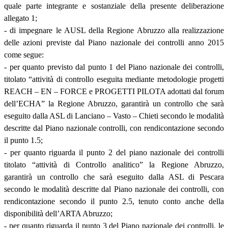
quale parte integrante e sostanziale della presente deliberazione
allegato 1;
- di impegnare le AUSL della Regione Abruzzo alla realizzazione
delle azioni previste dal Piano nazionale dei controlli anno 2015
come segue:
- per quanto previsto dal punto 1 del Piano nazionale dei controlli,
titolato “attività di controllo eseguita mediante metodologie progetti
REACH – EN – FORCE e PROGETTI PILOTA adottati dal forum
dell’ECHA” la Regione Abruzzo, garantirà un controllo che sarà
eseguito dalla ASL di Lanciano – Vasto – Chieti secondo le modalità
descritte dal Piano nazionale controlli, con rendicontazione secondo
il punto 1.5;
- per quanto riguarda il punto 2 del piano nazionale dei controlli
titolato “attività di Controllo analitico” la Regione Abruzzo,
garantirà un controllo che sarà eseguito dalla ASL di Pescara
secondo le modalità descritte dal Piano nazionale dei controlli, con
rendicontazione secondo il punto 2.5, tenuto conto anche della
disponibilità dell’ARTA Abruzzo;
- per quanto riguarda il punto 3 del Piano nazionale dei controlli, le