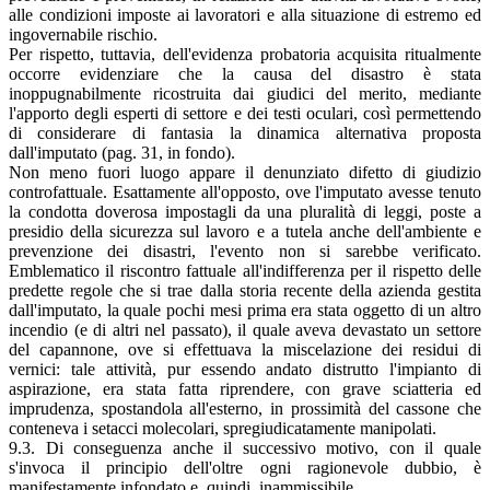
alle condizioni imposte ai lavoratori e alla situazione di estremo ed
ingovernabile rischio.
Per rispetto, tuttavia, dell'evidenza probatoria acquisita ritualmente
occorre evidenziare che la causa del disastro è stata
inoppugnabilmente ricostruita dai giudici del merito, mediante
l'apporto degli esperti di settore e dei testi oculari, così permettendo
di considerare di fantasia la dinamica alternativa proposta
dall'imputato (pag. 31, in fondo).
Non meno fuori luogo appare il denunziato difetto di giudizio
controfattuale. Esattamente all'opposto, ove l'imputato avesse tenuto
la condotta doverosa impostagli da una pluralità di leggi, poste a
presidio della sicurezza sul lavoro e a tutela anche dell'ambiente e
prevenzione dei disastri, l'evento non si sarebbe verificato.
Emblematico il riscontro fattuale all'indifferenza per il rispetto delle
predette regole che si trae dalla storia recente della azienda gestita
dall'imputato, la quale pochi mesi prima era stata oggetto di un altro
incendio (e di altri nel passato), il quale aveva devastato un settore
del capannone, ove si effettuava la miscelazione dei residui di
vernici: tale attività, pur essendo andato distrutto l'impianto di
aspirazione, era stata fatta riprendere, con grave sciatteria ed
imprudenza, spostandola all'esterno, in prossimità del cassone che
conteneva i setacci molecolari, spregiudicatamente manipolati.
9.3. Di conseguenza anche il successivo motivo, con il quale
s'invoca il principio dell'oltre ogni ragionevole dubbio, è
manifestamente infondato e, quindi, inammissibile.