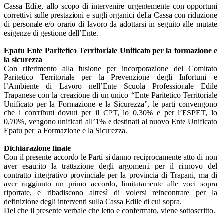
Cassa Edile, allo scopo di intervenire urgentemente con opportuni
correttivi sulle prestazioni e sugli organici della Cassa con riduzione
di personale e/o orario di lavoro da adottarsi in seguito alle mutate
esigenze di gestione dell’Ente.
Epatu Ente Paritetico Territoriale Unificato per la formazione e
la sicurezza
Con riferimento alla fusione per incorporazione del Comitato
Paritetico Territoriale per la Prevenzione degli Infortuni e
l’Ambiente di Lavoro nell’Ente Scuola Professionale Edile
Trapanese con la creazione di un unico “Ente Paritetico Territoriale
Unificato per la Formazione e la Sicurezza”, le parti convengono
che i contributi dovuti per il CPT, lo 0,30% e per l’ESPET, lo
0,70%, vengono unificati all’1% e destinati al nuovo Ente Unificato
Epatu per la Formazione e la Sicurezza.
Dichiarazione finale
Con il presente accordo le Parti si danno reciprocamente atto di non
aver esaurito la trattazione degli argomenti per il rinnovo del
contratto integrativo provinciale per la provincia di Trapani, ma di
aver raggiunto un primo accordo, limitatamente alle voci sopra
riportate, e ribadiscono altresì di volersi reincontrare per la
definizione degli interventi sulla Cassa Edile di cui sopra.
Del che il presente verbale che letto e confermato, viene sottoscritto.