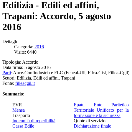
Edilizia - Edili ed affini,
Trapani: Accordo, 5 agosto
2016
Dettagli
Categoria:
2016
Visite: 6440
Tipologia: Accordo
Data firma: 5 agosto 2016
Parti
: Ance-Confindustria e FLC (Feneal-Uil, Filca-Cisl, Fillea-Cgil)
Settori: Edilizia, Edili ed affini, Trapani
Fonte:
filleacgil.it
Sommario
:
EVR
Epatu Ente Paritetico
Mensa
Territoriale Unificato per la
Trasporto
formazione e la sicurezza
Indennità di reperibilità
Quote di servizio
Cassa Edile
Dichiarazione finale