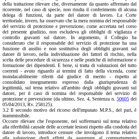
della trattazione rilevare che, diversamente da quanto affermato dal
ricorrente, nel caso di specie, non risulta il conferimento di alcuna
delega di funzioni, da parte del datore di lavoro. La Corte
territoriale, invero, ha osservato che la mera nomina del responsabile
del servizio di protezione e prevenzione, come accertata nel corso
del presente giudizio, non escludeva gli obblighi di vigilanza e
controllo gravanti sul datore. In argomento, il Collegio ha
considerato che il responsabile del servizio di protezione ha una
funzione di ausilio e non sostitutiva degli obblighi gravanti sul
datore di lavoro, nella individuazione dei fattori di rischio, nella
scelta delle procedure di sicurezza e nelle pratiche di informazione e
formazione dei dipendenti. E bene, si tratta di valutazioni del tutto
coerenti - avuto riguardo ai termini di fatto della vicenda, come
insindacabilmente riferiti dal giudice di merito - rispetto al
consolidato insegnamento espresso dalla giurisprudenza di
legittimità, sul tema relativo all'ambito degli obblighi gravanti sul
datore, per il caso di nomina del responsabile del servizio di
protezione e prevenzione (da ultimo, Sez. 4, Sentenza n.
50605
del
05/04/2013, Rv. 258125).
3.2 Il secondo motivo del ricorso dell'imputato M.P.S., del pari, è
inammissibile.
Occorre rilevare che l'esponente, nel soffermarsi sul tema relativo
alla riferibilità causale delle accertate lesioni rispetto alla condotta del
datore di lavoro, introduce censure che involgono il tema relativo
alla valutazione degli effetti da assegnare al comportamento