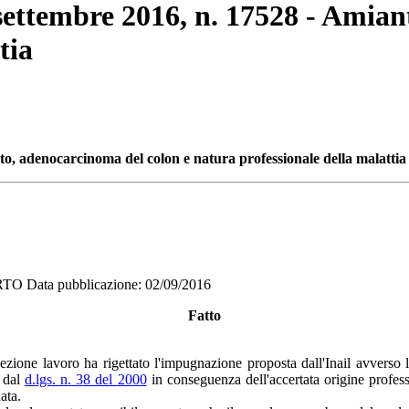
 settembre 2016, n. 17528 - Amia
tia
to, adenocarcinoma del colon e natura professionale della malattia
Data pubblicazione: 02/09/2016
Fatto
ezione lavoro ha rigettato l'impugnazione proposta dall'Inail avverso l
o dal
d.lgs. n. 38 del 2000
in conseguenza dell'accertata origine profess
ata.