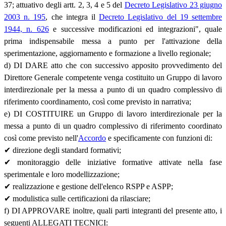
37; attuativo degli artt. 2, 3, 4 e 5 del
Decreto Legislativo 23 giugno
2003 n. 195
, che integra il
Decreto Legislativo del 19 settembre
1944, n. 626
e successive modificazioni ed integrazioni", quale
prima indispensabile messa a punto per l'attivazione della
sperimentazione, aggiornamento e formazione a livello regionale;
d) DI DARE atto che con successivo apposito provvedimento del
Direttore Generale competente venga costituito un Gruppo di lavoro
interdirezionale per la messa a punto di un quadro complessivo di
riferimento coordinamento, così come previsto in narrativa;
e) DI COSTITUIRE un Gruppo di lavoro interdirezionale per la
messa a punto di un quadro complessivo di riferimento coordinato
così come previsto nell'
Accordo
e specificamente con funzioni di:
✔ direzione degli standard formativi;
✔ monitoraggio delle iniziative formative attivate nella fase
sperimentale e loro modellizzazione;
✔ realizzazione e gestione dell'elenco RSPP e ASPP;
✔ modulistica sulle certificazioni da rilasciare;
f) DI APPROVARE inoltre, quali parti integranti del presente atto, i
seguenti ALLEGATI TECNICI: