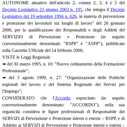
AUTONOME attuativo dell'articolo 2, commi 2, 3, 4 e 5 del
Decreto Legislativo 23 giugno 2003 n. 195
, che integra il
Decreto
Legislativo del 19 settembre 1994 n. 626
, in materia di prevenzione
e protezione dei lavoratori sui luoghi di lavoro" del 26 gennaio
2006, per la qualificazione dei Responsabili e degli Addetti del
SERVIZIO di Prevenzione e Protezione (in seguito
convenzionalmente denominati: "RSPP" e "ASPP"), pubblicato
sulla Gazzetta Ufficiale del 14 febbraio 2006;
VISTE le Leggi Regionali:
➠ del 30 marzo 1995, n. 10: "Nuovo ordinamento della Formazione
Professionale";
➠ del 3 agosto 1999, n. 27: "Organizzazione delle Politiche
regionali del lavoro e del Sistema Regionale dei Servizi per
l'Impiego";
CONSIDERATO che l'
Accordo
sopracitato (in seguito
convenzionalmente denominato: "ACCORDO"), nella sua
organicità considera le figure professionali di Responsabile dei
SERVIZI di Prevenzione e Protezione interni o esterni – RSPP, e di
Addetto ai SERVIZI di Prevenzione e Protezione interni o esterni –