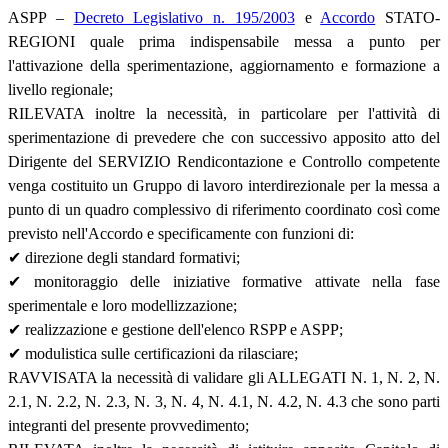
ASPP –
Decreto Legislativo n. 195/2003
e
Accordo
STATO-
REGIONI quale prima indispensabile messa a punto per
l'attivazione della sperimentazione, aggiornamento e formazione a
livello regionale;
RILEVATA inoltre la necessità, in particolare per l'attività di
sperimentazione di prevedere che con successivo apposito atto del
Dirigente del SERVIZIO Rendicontazione e Controllo competente
venga costituito un Gruppo di lavoro interdirezionale per la messa a
punto di un quadro complessivo di riferimento coordinato così come
previsto nell'Accordo e specificamente con funzioni di:
✔ direzione degli standard formativi;
✔ monitoraggio delle iniziative formative attivate nella fase
sperimentale e loro modellizzazione;
✔ realizzazione e gestione dell'elenco RSPP e ASPP;
✔ modulistica sulle certificazioni da rilasciare;
RAVVISATA la necessità di validare gli ALLEGATI N. 1, N. 2, N.
2.1, N. 2.2, N. 2.3, N. 3, N. 4, N. 4.1, N. 4.2, N. 4.3 che sono parti
integranti del presente provvedimento;