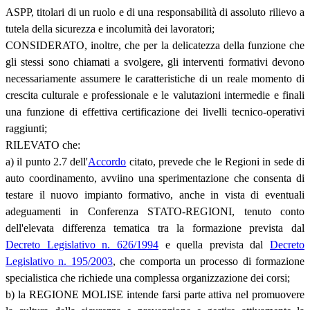
ASPP, titolari di un ruolo e di una responsabilità di assoluto rilievo a
tutela della sicurezza e incolumità dei lavoratori;
CONSIDERATO, inoltre, che per la delicatezza della funzione che
gli stessi sono chiamati a svolgere, gli interventi formativi devono
necessariamente assumere le caratteristiche di un reale momento di
crescita culturale e professionale e le valutazioni intermedie e finali
una funzione di effettiva certificazione dei livelli tecnico-operativi
raggiunti;
RILEVATO che:
a) il punto 2.7 dell'
Accordo
citato, prevede che le Regioni in sede di
auto coordinamento, avviino una sperimentazione che consenta di
testare il nuovo impianto formativo, anche in vista di eventuali
adeguamenti in Conferenza STATO-REGIONI, tenuto conto
dell'elevata differenza tematica tra la formazione prevista dal
Decreto Legislativo n. 626/1994
e quella prevista dal
Decreto
Legislativo n. 195/2003
, che comporta un processo di formazione
specialistica che richiede una complessa organizzazione dei corsi;
b) la REGIONE MOLISE intende farsi parte attiva nel promuovere