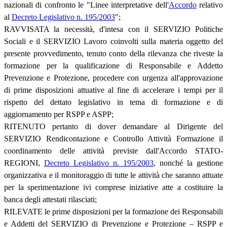
nazionali di confronto le "Linee interpretative dell'
Accordo
relativo
al
Decreto Legislativo n. 195/2003
";
RAVVISATA la necessità, d'intesa con il SERVIZIO Politiche
Sociali e il SERVIZIO Lavoro coinvolti sulla materia oggetto del
presente provvedimento, tenuto conto della rilevanza che riveste la
formazione per la qualificazione di Responsabile e Addetto
Prevenzione e Protezione, procedere con urgenza all'approvazione
di prime disposizioni attuative al fine di accelerare i tempi per il
rispetto del dettato legislativo in tema di formazione e di
aggiornamento per RSPP e ASPP;
RITENUTO pertanto di dover demandare al Dirigente del
SERVIZIO Rendicontazione e Controllo Attività Formazione il
coordinamento delle attività previste dall'Accordo STATO-
REGIONI,
Decreto Legislativo n. 195/2003
, nonché la gestione
organizzativa e il monitoraggio di tutte le attività che saranno attuate
per la sperimentazione ivi comprese iniziative atte a costituire la
banca degli attestati rilasciati;
RILEVATE le prime disposizioni per la formazione dei Responsabili
e Addetti del SERVIZIO di Prevenzione e Protezione – RSPP e