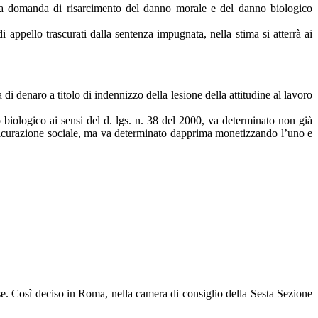
 la domanda di risarcimento del danno morale e del danno biologico
appello trascurati dalla sentenza impugnata, nella stima si atterrà ai
i denaro a titolo di indennizzo della lesione della attitudine al lavoro
o biologico ai sensi del d. lgs. n. 38 del 2000, va determinato non già
’assicurazione sociale, ma va determinato dapprima monetizzando l’uno e
ese. Così deciso in Roma, nella camera di consiglio della Sesta Sezione