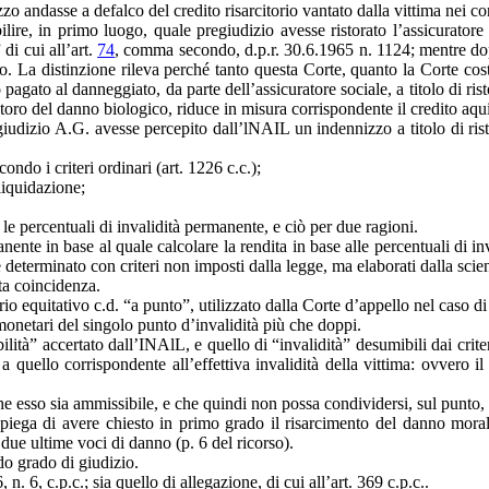
zo andasse a defalco del credito risarcitorio vantato dalla vittima nei co
ilire, in primo luogo, quale pregiudizio avesse ristorato l’assicurator
 di cui all’art.
74
, comma secondo, d.p.r. 30.6.1965 n. 1124; mentre dop
o. La distinzione rileva perché tanto questa Corte, quanto la Corte costi
agato al danneggiato, da parte dell’assicuratore sociale, a titolo di risto
toro del danno biologico, riduce in misura corrispondente il credito aqui
dizio A.G. avesse percepito dall’lNAIL un indennizzo a titolo di ristor
ondo i criteri ordinari (art. 1226 c.c.);
liquidazione;
 le percentuali di invalidità permanente, e ciò per due ragioni.
nte in base al quale calcolare la rendita in base alle percentuali di inv
 determinato con criteri non imposti dalla legge, ma elaborati dalla sci
uta coincidenza.
io equitativo c.d. “a punto”, utilizzato dalla Corte d’appello nel caso d
monetari del singolo punto d’invalidità più che doppi.
ilità” accertato dall’INAlL, e quello di “invalidità” desumibili dai criter
a quello corrispondente all’effettiva invalidità della vittima: ovvero i
che esso sia ammissibile, e che quindi non possa condividersi, sul punto,
e spiega di avere chiesto in primo grado il risarcimento del danno moral
ue ultime voci di danno (p. 6 del ricorso).
ndo grado di giudizio.
 n. 6, c.p.c.; sia quello di allegazione, di cui all’art. 369 c.p.c..