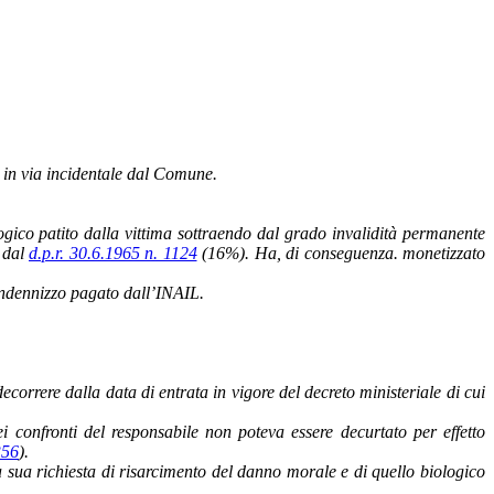
 in via incidentale dal Comune.
ogico patito dalla vittima sottraendo dal grado invalidità permanente
a dal
d.p.r. 30.6.1965 n. 1124
(16%). Ha, di conseguenza. monetizzato
’indennizzo pagato dall’INAIL.
ecorrere dalla data di entrata in vigore del decreto ministeriale di cui
ei confronti del responsabile non poteva essere decurtato per effetto
356
).
 sua richiesta di risarcimento del danno morale e di quello biologico