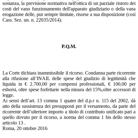
sostanza, la previsione normativa nell'ottica di un parziale ristoro dei
costi del vano funzionamento dell'apparato giudiziario o della vana
erogazione delle, pur sempre limitate, risorse a sua disposizione (così
Cass. Sez. un. n. 22035/2014).
P.Q.M.
La Corte dichiara inammissibile il ricorso. Condanna parte ricorrente
alla rifusione all’INAIL delle spese del giudizio di legittimità che
liquida in € 2.700,00 per compensi professionali, € 100,00 per
esborsi, oltre spese forfettarie nella misura del 15%,oltre accessori di
legge.
Ai sensi dell’art. 13 comma 1 quater del d.p.r n. 115 del 2002, dà
atto della sussistenza dei presupposti per il versamento, da parte del
ricorrente dell’ulteriore importo a titolo di contributo unificato pari a
quello dovuto per il ricorso, a norma del comma 1 bis dello stesso
articolo 13 .
Roma, 20 ottobre 2016