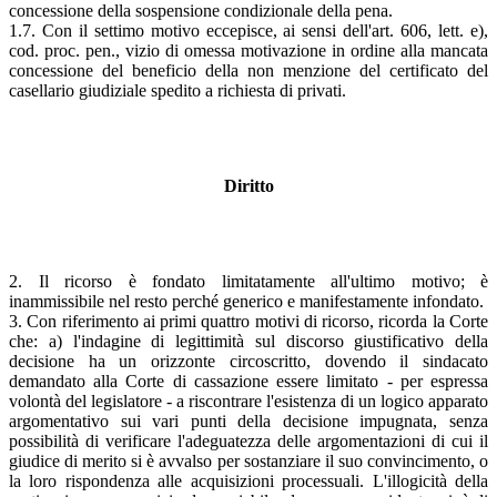
concessione della sospensione condizionale della pena.
1.7. Con il settimo motivo eccepisce, ai sensi dell'art. 606, lett. e),
cod. proc. pen., vizio di omessa motivazione in ordine alla mancata
concessione del beneficio della non menzione del certificato del
casellario giudiziale spedito a richiesta di privati.
Diritto
2. Il ricorso è fondato limitatamente all'ultimo motivo; è
inammissibile nel resto perché generico e manifestamente infondato.
3. Con riferimento ai primi quattro motivi di ricorso, ricorda la Corte
che: a) l'indagine di legittimità sul discorso giustificativo della
decisione ha un orizzonte circoscritto, dovendo il sindacato
demandato alla Corte di cassazione essere limitato - per espressa
volontà del legislatore - a riscontrare l'esistenza di un logico apparato
argomentativo sui vari punti della decisione impugnata, senza
possibilità di verificare l'adeguatezza delle argomentazioni di cui il
giudice di merito si è avvalso per sostanziare il suo convincimento, o
la loro rispondenza alle acquisizioni processuali. L'illogicità della