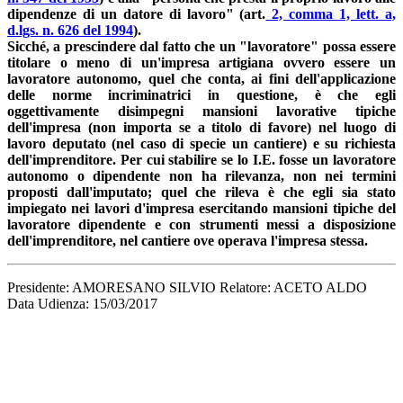
dipendenze di un datore di lavoro" (art.
2, comma 1, lett. a,
d.lgs. n. 626 del 1994
).
Sicché, a prescindere dal fatto che un "lavoratore" possa essere
titolare o meno di un'impresa artigiana ovvero essere un
lavoratore autonomo, quel che conta, ai fini dell'applicazione
delle norme incriminatrici in questione, è che egli
oggettivamente disimpegni mansioni lavorative tipiche
dell'impresa (non importa se a titolo di favore) nel luogo di
lavoro deputato (nel caso di specie un cantiere) e su richiesta
dell'imprenditore. Per cui stabilire se lo I.E. fosse un lavoratore
autonomo o dipendente non ha rilevanza, non nei termini
proposti dall'imputato; quel che rileva è che egli sia stato
impiegato nei lavori d'impresa esercitando mansioni tipiche del
lavoratore dipendente e con strumenti messi a disposizione
dell'imprenditore, nel cantiere ove operava l'impresa stessa.
Presidente: AMORESANO SILVIO Relatore: ACETO ALDO
Data Udienza: 15/03/2017