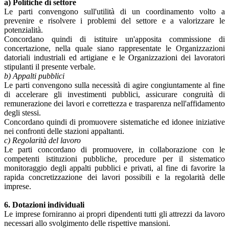
a) Politiche di settore
Le parti convengono sull'utilità di un coordinamento volto a
prevenire e risolvere i problemi del settore e a valorizzare le
potenzialità.
Concordano quindi di istituire un'apposita commissione di
concertazione, nella quale siano rappresentate le Organizzazioni
datoriali industriali ed artigiane e le Organizzazioni dei lavoratori
stipulanti il presente verbale.
b) Appalti pubblici
Le parti convengono sulla necessità di agire congiuntamente al fine
di accelerare gli investimenti pubblici, assicurare congruità di
remunerazione dei lavori e correttezza e trasparenza nell'affidamento
degli stessi.
Concordano quindi di promuovere sistematiche ed idonee iniziative
nei confronti delle stazioni appaltanti.
c) Regolarità del lavoro
Le parti concordano di promuovere, in collaborazione con le
competenti istituzioni pubbliche, procedure per il sistematico
monitoraggio degli appalti pubblici e privati, al fine di favorire la
rapida concretizzazione dei lavori possibili e la regolarità delle
imprese.
6. Dotazioni individuali
Le imprese forniranno ai propri dipendenti tutti gli attrezzi da lavoro
necessari allo svolgimento delle rispettive mansioni.