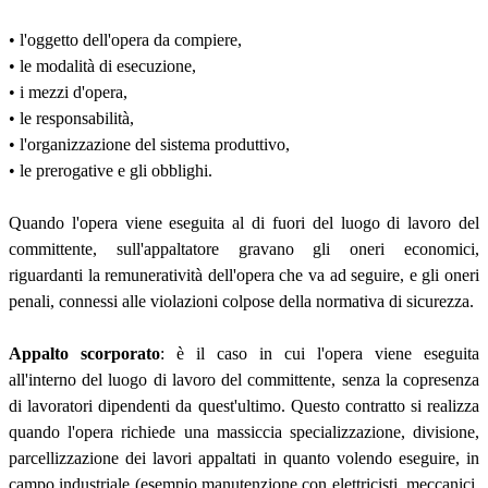
• l'oggetto dell'opera da compiere,
• le modalità di esecuzione,
• i mezzi d'opera,
• le responsabilità,
• l'organizzazione del sistema produttivo,
• le prerogative e gli obblighi.
Quando l'opera viene eseguita al di fuori del luogo di lavoro del
committente, sull'appaltatore gravano gli oneri economici,
riguardanti la remuneratività dell'opera che va ad seguire, e gli oneri
penali, connessi alle violazioni colpose della normativa di sicurezza.
Appalto scorporato
: è il caso in cui l'opera viene eseguita
all'interno del luogo di lavoro del committente, senza la copresenza
di lavoratori dipendenti da quest'ultimo. Questo contratto si realizza
quando l'opera richiede una massiccia specializzazione, divisione,
parcellizzazione dei lavori appaltati in quanto volendo eseguire, in
campo industriale (esempio manutenzione con elettricisti, meccanici,