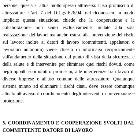
persone; questa si attua molto spesso attraverso l'uso promiscuo di
attrezzature. L'art. 7 del D.Lgs 626/94, nel riconoscere in modo
implicito questa situazione, chiede che la cooperazione e la
collaborazione non siano esclusivamente limitate alla sola
realizzazione dei lavori ma anche estese alla prevenzione dei rischi
sul lavoro; inoltre ai datori di lavoro (committenti, appaltatori o
lavoratori autonomi) viene chiesto di informarsi reciprocamente
sull'andamento della situazione dal punto di vista della sicurezza e
della salute e di intervenire per eliminare quei rischi dovuti, come
negli appalti scorporati o promiscui, alle interferenze fra i lavori di
diverse imprese e all'uso comune delle attrezzature. Qualunque
sistema mirato ad eliminare i rischi citati, deve essere comunque
attuato attraverso il coordinamento degli interventi di prevenzione e
protezione.
5. COORDINAMENTO E COOPERAZIONE SVOLTI DAL
COMMITTENTE DATORE DI LAVORO