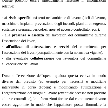
Queste possono essere sinteticamente riassunte in informazioni
relative:
· ai
rischi specifici
esistenti nell'ambiente di lavoro (cicli di lavoro,
macchine e impianti, prevenzione degli incendi, piani di emergenza,
sostanze e preparati pericolosi, aree ad accesso controllato, ecc.);
· alla
presenza o assenza
dei lavoratori del committente durante
l'esecuzione dei lavori;
·
all'utilizzo di attrezzature e servizi
del committente per
l'esecuzione dei lavori (compatibilmente con la normativa vigente);
· alla eventuale
collaborazione
dei lavoratori del committente
all'esecuzione dei lavori.
Durante l'esecuzione dell'opera, qualora questa evolva in modo
diverso dal previsto (ad esempio per necessità o modifiche
intervenute in corso d'opera) e modificando l'utilizzazione e
l'organizzazione dei luoghi di lavoro (eventuale accesso non previsto
ad aree controllate), le informazioni fornite dal committente devono
essere aggiornate in modo che l'appaltatore possa riformulare la