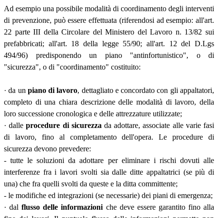
Ad esempio una possibile modalità di coordinamento degli interventi
di prevenzione, può essere effettuata (riferendosi ad esempio: all'art.
22 parte III della Circolare del Ministero del Lavoro n. 13/82 sui
prefabbricati; all'art. 18 della legge 55/90; all'art. 12 del D.Lgs
494/96) predisponendo un piano "antinfortunistico", o di
"sicurezza", o di "coordinamento" costituito:
· da un
piano di lavoro
, dettagliato e concordato con gli appaltatori,
completo di una chiara descrizione delle modalità di lavoro, della
loro successione cronologica e delle attrezzature utilizzate;
· dalle
procedure di sicurezza
da adottare, associate alle varie fasi
di lavoro, fino al completamento dell'opera. Le procedure di
sicurezza devono prevedere:
- tutte le soluzioni da adottare per eliminare i rischi dovuti alle
interferenze fra i lavori svolti sia dalle ditte appaltatrici (se più di
una) che fra quelli svolti da queste e la ditta committente;
- le modifiche ed integrazioni (se necessarie) dei piani di emergenza;
· dal
flusso delle informazioni
che deve essere garantito fino alla