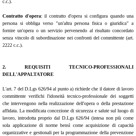
c.c.).
Contratto d'opera
: il contratto d'opera si configura quando una
persona si obbliga verso "un'altra persona fisica o giuridica" a
fornire un'opera o un servizio pervenendo al risultato concordato
senza vincolo di subordinazione nei confronti del committente (art.
2222 c.c.).
2. REQUISITI TECNICO-PROFESSIONALI
DELL'APPALTATORE
L'art. 7 del D.Lgs 626/94 al punto a) richiede che il datore di lavoro
committente verifichi l'idoneità tecnico-professionale dei soggetti
che intervengono nella realizzazione dell'opera o della prestazione
affidata. La modificata concezione di sicurezza e salute sul luogo di
lavoro, introdotta proprio dal D.Lgs 626/94 (intesa non più come
sola applicazione di norme bensì come acquisizione di capacità
organizzative e gestionali per la programmazione della prevenzione