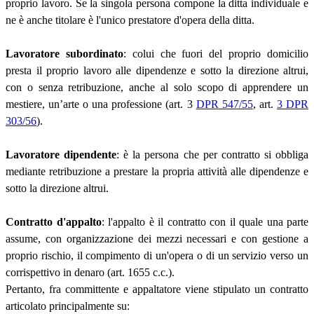
proprio lavoro. Se la singola persona compone la ditta individuale e
ne è anche titolare è l'unico prestatore d'opera della ditta.
Lavoratore subordinato
: colui che fuori del proprio domicilio
presta il proprio lavoro alle dipendenze e sotto la direzione altrui,
con o senza retribuzione, anche al solo scopo di apprendere un
mestiere, un’arte o una professione (art. 3
DPR 547/55
, art.
3 DPR
303/56
).
Lavoratore dipendente
: è la persona che per contratto si obbliga
mediante retribuzione a prestare la propria attività alle dipendenze e
sotto la direzione altrui.
Contratto d'appalto
: l'appalto è il contratto con il quale una parte
assume, con organizzazione dei mezzi necessari e con gestione a
proprio rischio, il compimento di un'opera o di un servizio verso un
corrispettivo in denaro (art. 1655 c.c.).
Pertanto, fra committente e appaltatore viene stipulato un contratto
articolato principalmente su: