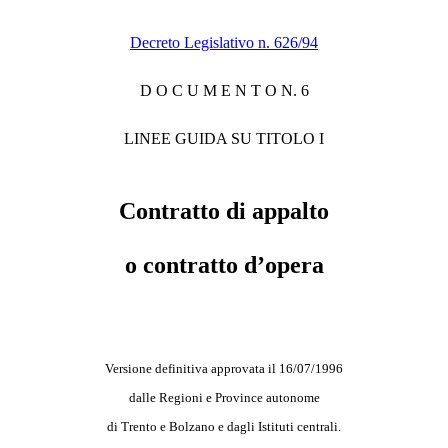
Decreto Legislativo n. 626/94
D O C U M E N T O N. 6
LINEE GUIDA SU TITOLO I
Contratto di appalto
o contratto d’opera
Versione definitiva approvata il 16/07/1996
dalle Regioni e Province autonome
di Trento e Bolzano e dagli Istituti centrali.