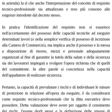
in azienda) fa sì che anche l'interpretazione del concetto di requisito
tecnico-professionale sia attualizzato e reso più consono alle
esigenze introdotte dal decreto stesso.
In pratica l'identificazione del requisito non si esaurisce
nell'accertamento del possesso delle capacità tecniche ad eseguire
determinati lavori (o nella semplice verifica di possesso di iscrizione
alla Camera di Commercio), ma implica anche il possesso e la messa
a disposizione di risorse, mezzi e personale adeguatamente
organizzati al fine di garantire la tutela della salute e della sicurezza
sia dei lavoratori impiegati a svolgere l'opera richiesta che di quelli
del committente. In altre parole si concretizza nella capacità
dell'appaltatore di realizzare sicurezza.
Pertanto, la capacità di prevalutare i rischi e di individuare le misure
di protezione in relazione all'opera da eseguire, è da considerarsi
come requisito tecnico-professionale che la ditta esecutrice deve
possedere. Detta valutazione deve avere per oggetto il censimento
dei rischi, l'esame degli stessi e la definizione delle misure di