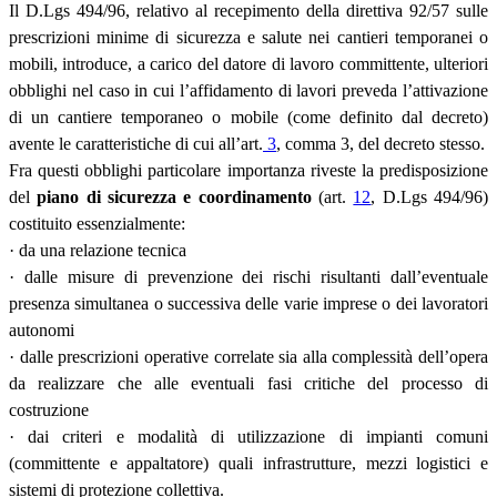
Il D.Lgs 494/96, relativo al recepimento della direttiva 92/57 sulle
prescrizioni minime di sicurezza e salute nei cantieri temporanei o
mobili, introduce, a carico del datore di lavoro committente, ulteriori
obblighi nel caso in cui l’affidamento di lavori preveda l’attivazione
di un cantiere temporaneo o mobile (come definito dal decreto)
avente le caratteristiche di cui all’art.
3
, comma 3, del decreto stesso.
Fra questi obblighi particolare importanza riveste la predisposizione
del
piano di sicurezza e coordinamento
(art.
12
, D.Lgs 494/96)
costituito essenzialmente:
· da una relazione tecnica
· dalle misure di prevenzione dei rischi risultanti dall’eventuale
presenza simultanea o successiva delle varie imprese o dei lavoratori
autonomi
· dalle prescrizioni operative correlate sia alla complessità dell’opera
da realizzare che alle eventuali fasi critiche del processo di
costruzione
· dai criteri e modalità di utilizzazione di impianti comuni
(committente e appaltatore) quali infrastrutture, mezzi logistici e
sistemi di protezione collettiva.