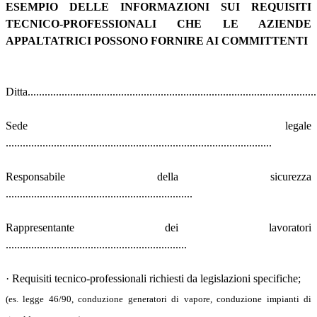
ESEMPIO DELLE INFORMAZIONI SUI REQUISITI
TECNICO-PROFESSIONALI CHE LE AZIENDE
APPALTATRICI POSSONO FORNIRE AI COMMITTENTI
Ditta......................................................................................................
Sede legale
..............................................................................................
Responsabile della sicurezza
..................................................................
Rappresentante dei lavoratori
................................................................
· Requisiti tecnico-professionali richiesti da legislazioni specifiche;
(es. legge 46/90, conduzione generatori di vapore, conduzione impianti di