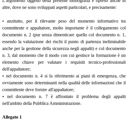
L'argomento oggetto della presente monografia è ripreso anche in
altre, dove ne sono sviluppati aspetti particolari, e precisamente:
• anzitutto, per il rilevante peso del momento informativo tra
committente e appaltatore, molto importante è il collegamento col
documento n. 2 (pur senza dimenticare quello col documento n. 1,
essendo la valutazione dei rischi il punto di partenza ineliminabile
anche per la gestione della sicurezza negli appalti) e col documento
n. 3, dal momento che il modo con cui gestisce la formazione è un
elemento chiave per valutare i requisiti tecnico-professionali
dell'appaltatore;
• nel documento n. 4 si fa riferimento ai piani di emergenza, che
ovviamente sono determinanti nella qualità delle informazioni che il
committente deve fornire all'appaltatore;
• nel documento n. 7 è affrontato il problema degli appalti
nell'ambito della Pubblica Amministrazione.
Allegato 1