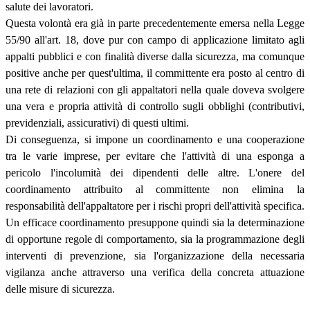
salute dei lavoratori.
Questa volontà era già in parte precedentemente emersa nella Legge
55/90 all'art. 18, dove pur con campo di applicazione limitato agli
appalti pubblici e con finalità diverse dalla sicurezza, ma comunque
positive anche per quest'ultima, il committente era posto al centro di
una rete di relazioni con gli appaltatori nella quale doveva svolgere
una vera e propria attività di controllo sugli obblighi (contributivi,
previdenziali, assicurativi) di questi ultimi.
Di conseguenza, si impone un coordinamento e una cooperazione
tra le varie imprese, per evitare che l'attività di una esponga a
pericolo l'incolumità dei dipendenti delle altre. L'onere del
coordinamento attribuito al committente non elimina la
responsabilità dell'appaltatore per i rischi propri dell'attività specifica.
Un efficace coordinamento presuppone quindi sia la determinazione
di opportune regole di comportamento, sia la programmazione degli
interventi di prevenzione, sia l'organizzazione della necessaria
vigilanza anche attraverso una verifica della concreta attuazione
delle misure di sicurezza.