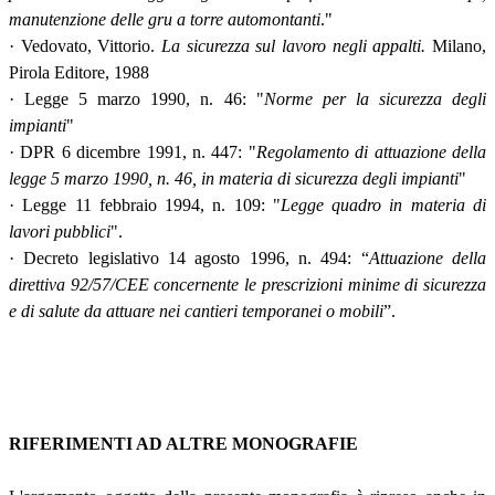
manutenzione delle gru a torre automontanti
."
· Vedovato, Vittorio.
La sicurezza sul lavoro negli appalti.
Milano,
Pirola Editore, 1988
· Legge 5 marzo 1990, n. 46: "
Norme per la sicurezza degli
impianti
"
· DPR 6 dicembre 1991, n. 447: "
Regolamento di attuazione della
legge 5 marzo 1990, n. 46, in materia di sicurezza degli impianti
"
· Legge 11 febbraio 1994, n. 109: "
Legge quadro in materia di
lavori pubblici
".
· Decreto legislativo 14 agosto 1996, n. 494: “
Attuazione della
direttiva 92/57/CEE concernente le prescrizioni minime di sicurezza
e di salute da attuare nei cantieri temporanei o mobili
”.
RIFERIMENTI AD ALTRE MONOGRAFIE