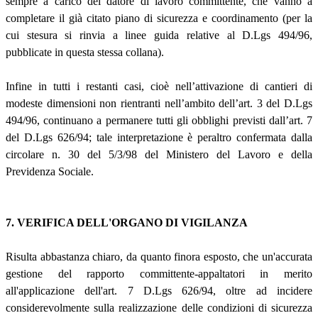
sempre a carico del datore di lavoro committente, che vanno a
completare il già citato piano di sicurezza e coordinamento (per la
cui stesura si rinvia a linee guida relative al D.Lgs 494/96,
pubblicate in questa stessa collana).
Infine in tutti i restanti casi, cioè nell’attivazione di cantieri di
modeste dimensioni non rientranti nell’ambito dell’art. 3 del D.Lgs
494/96, continuano a permanere tutti gli obblighi previsti dall’art. 7
del D.Lgs 626/94; tale interpretazione è peraltro confermata dalla
circolare n. 30 del 5/3/98 del Ministero del Lavoro e della
Previdenza Sociale.
7. VERIFICA DELL'ORGANO DI VIGILANZA
Risulta abbastanza chiaro, da quanto finora esposto, che un'accurata
gestione del rapporto committente-appaltatori in merito
all'applicazione dell'art. 7 D.Lgs 626/94, oltre ad incidere
considerevolmente sulla realizzazione delle condizioni di sicurezza