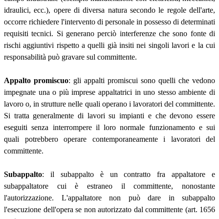
idraulici, ecc.), opere di diversa natura secondo le regole dell'arte,
occorre richiedere l'intervento di personale in possesso di determinati
requisiti tecnici. Si generano perciò interferenze che sono fonte di
rischi aggiuntivi rispetto a quelli già insiti nei singoli lavori e la cui
responsabilità può gravare sul committente.
Appalto promiscuo
: gli appalti promiscui sono quelli che vedono
impegnate una o più imprese appaltatrici in uno stesso ambiente di
lavoro o, in strutture nelle quali operano i lavoratori del committente.
Si tratta generalmente di lavori su impianti e che devono essere
eseguiti senza interrompere il loro normale funzionamento e sui
quali potrebbero operare contemporaneamente i lavoratori del
committente.
Subappalto
: il subappalto è un contratto fra appaltatore e
subappaltatore cui è estraneo il committente, nonostante
l'autorizzazione. L'appaltatore non può dare in subappalto
l'esecuzione dell'opera se non autorizzato dal committente (art. 1656