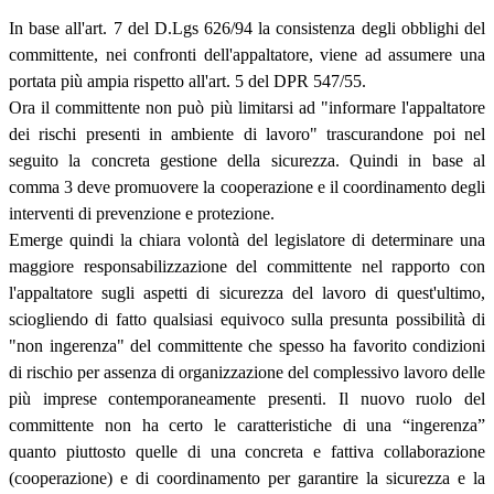
In base all'art. 7 del D.Lgs 626/94 la consistenza degli obblighi del
committente, nei confronti dell'appaltatore, viene ad assumere una
portata più ampia rispetto all'art. 5 del DPR 547/55.
Ora il committente non può più limitarsi ad "informare l'appaltatore
dei rischi presenti in ambiente di lavoro" trascurandone poi nel
seguito la concreta gestione della sicurezza. Quindi in base al
comma 3 deve promuovere la cooperazione e il coordinamento degli
interventi di prevenzione e protezione.
Emerge quindi la chiara volontà del legislatore di determinare una
maggiore responsabilizzazione del committente nel rapporto con
l'appaltatore sugli aspetti di sicurezza del lavoro di quest'ultimo,
sciogliendo di fatto qualsiasi equivoco sulla presunta possibilità di
"non ingerenza" del committente che spesso ha favorito condizioni
di rischio per assenza di organizzazione del complessivo lavoro delle
più imprese contemporaneamente presenti. Il nuovo ruolo del
committente non ha certo le caratteristiche di una “ingerenza”
quanto piuttosto quelle di una concreta e fattiva collaborazione
(cooperazione) e di coordinamento per garantire la sicurezza e la