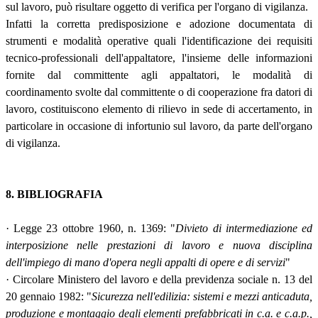
sul lavoro, può risultare oggetto di verifica per l'organo di vigilanza.
Infatti la corretta predisposizione e adozione documentata di
strumenti e modalità operative quali l'identificazione dei requisiti
tecnico-professionali dell'appaltatore, l'insieme delle informazioni
fornite dal committente agli appaltatori, le modalità di
coordinamento svolte dal committente o di cooperazione fra datori di
lavoro, costituiscono elemento di rilievo in sede di accertamento, in
particolare in occasione di infortunio sul lavoro, da parte dell'organo
di vigilanza.
8. BIBLIOGRAFIA
· Legge 23 ottobre 1960, n. 1369: "
Divieto di intermediazione ed
interposizione nelle prestazioni di lavoro e nuova disciplina
dell'impiego di mano d'opera negli appalti di opere e di servizi
"
· Circolare Ministero del lavoro e della previdenza sociale n. 13 del
20 gennaio 1982: "
Sicurezza nell'edilizia: sistemi e mezzi anticaduta,
produzione e montaggio degli elementi prefabbricati in c.a. e c.a.p.,