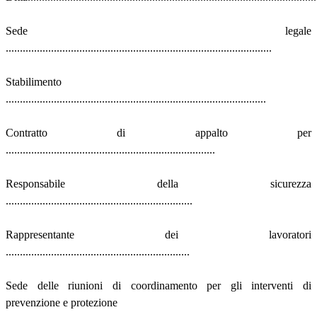
Sede legale
..............................................................................................
Stabilimento
............................................................................................
Contratto di appalto per
..........................................................................
Responsabile della sicurezza
..................................................................
Rappresentante dei lavoratori
.................................................................
Sede delle riunioni di coordinamento per gli interventi di
prevenzione e protezione