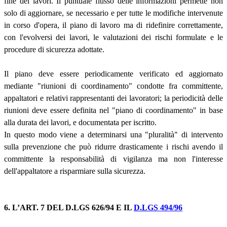
fine dei lavori. Il puntuale flusso delle informazioni permette non
solo di aggiornare, se necessario e per tutte le modifiche intervenute
in corso d'opera, il piano di lavoro ma di ridefinire correttamente,
con l'evolversi dei lavori, le valutazioni dei rischi formulate e le
procedure di sicurezza adottate.
Il piano deve essere periodicamente verificato ed aggiornato
mediante "riunioni di coordinamento" condotte fra committente,
appaltatori e relativi rappresentanti dei lavoratori; la periodicità delle
riunioni deve essere definita nel "piano di coordinamento" in base
alla durata dei lavori, e documentata per iscritto.
In questo modo viene a determinarsi una "pluralità" di intervento
sulla prevenzione che può ridurre drasticamente i rischi avendo il
committente la responsabilità di vigilanza ma non l'interesse
dell'appaltatore a risparmiare sulla sicurezza.
6. L’ART. 7 DEL D.LGS 626/94 E IL
D.LGS 494/96