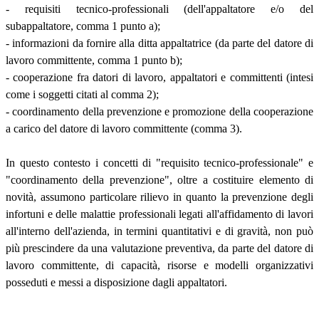
- requisiti tecnico-professionali (dell'appaltatore e/o del
subappaltatore, comma 1 punto a);
- informazioni da fornire alla ditta appaltatrice (da parte del datore di
lavoro committente, comma 1 punto b);
- cooperazione fra datori di lavoro, appaltatori e committenti (intesi
come i soggetti citati al comma 2);
- coordinamento della prevenzione e promozione della cooperazione
a carico del datore di lavoro committente (comma 3).
In questo contesto i concetti di "requisito tecnico-professionale" e
"coordinamento della prevenzione", oltre a costituire elemento di
novità, assumono particolare rilievo in quanto la prevenzione degli
infortuni e delle malattie professionali legati all'affidamento di lavori
all'interno dell'azienda, in termini quantitativi e di gravità, non può
più prescindere da una valutazione preventiva, da parte del datore di
lavoro committente, di capacità, risorse e modelli organizzativi
posseduti e messi a disposizione dagli appaltatori.