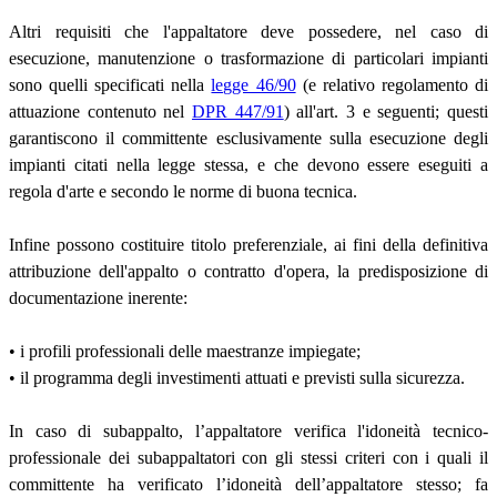
Altri requisiti che l'appaltatore deve possedere, nel caso di
esecuzione, manutenzione o trasformazione di particolari impianti
sono quelli specificati nella
legge 46/90
(e relativo regolamento di
attuazione contenuto nel
DPR 447/91
) all'art. 3 e seguenti; questi
garantiscono il committente esclusivamente sulla esecuzione degli
impianti citati nella legge stessa, e che devono essere eseguiti a
regola d'arte e secondo le norme di buona tecnica.
Infine possono costituire titolo preferenziale, ai fini della definitiva
attribuzione dell'appalto o contratto d'opera, la predisposizione di
documentazione inerente:
• i profili professionali delle maestranze impiegate;
• il programma degli investimenti attuati e previsti sulla sicurezza.
In caso di subappalto, l’appaltatore verifica l'idoneità tecnico-
professionale dei subappaltatori con gli stessi criteri con i quali il
committente ha verificato l’idoneità dell’appaltatore stesso; fa