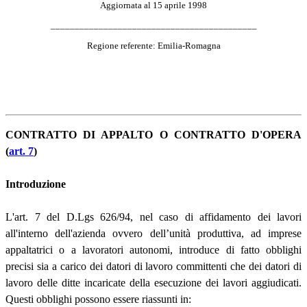
Aggiornata al 15 aprile 1998
___________________________________________
Regione referente: Emilia-Romagna
CONTRATTO DI APPALTO O CONTRATTO D'OPERA
(
art. 7
)
Introduzione
L'art. 7 del D.Lgs 626/94, nel caso di affidamento dei lavori
all'interno dell'azienda ovvero dell’unità produttiva, ad imprese
appaltatrici o a lavoratori autonomi, introduce di fatto obblighi
precisi sia a carico dei datori di lavoro committenti che dei datori di
lavoro delle ditte incaricate della esecuzione dei lavori aggiudicati.
Questi obblighi possono essere riassunti in: