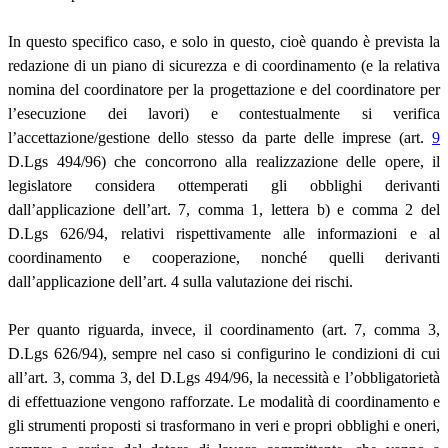
In questo specifico caso, e solo in questo, cioè quando è prevista la
redazione di un piano di sicurezza e di coordinamento (e la relativa
nomina del coordinatore per la progettazione e del coordinatore per
l’esecuzione dei lavori) e contestualmente si verifica
l’accettazione/gestione dello stesso da parte delle imprese (art.
9
D.Lgs 494/96) che concorrono alla realizzazione delle opere, il
legislatore considera ottemperati gli obblighi derivanti
dall’applicazione dell’art. 7, comma 1, lettera b) e comma 2 del
D.Lgs 626/94, relativi rispettivamente alle informazioni e al
coordinamento e cooperazione, nonché quelli derivanti
dall’applicazione dell’art. 4 sulla valutazione dei rischi.
Per quanto riguarda, invece, il coordinamento (art. 7, comma 3,
D.Lgs 626/94), sempre nel caso si configurino le condizioni di cui
all’art. 3, comma 3, del D.Lgs 494/96, la necessità e l’obbligatorietà
di effettuazione vengono rafforzate. Le modalità di coordinamento e
gli strumenti proposti si trasformano in veri e propri obblighi e oneri,