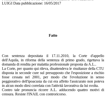
LUIGI Data pubblicazione: 16/05/2017
Fatto
Con sentenza depositata il 17.11.2010, la Corte d'appello
dell'Aquila, in riforma della sentenza di primo grado, rigettava la
domanda di rendita per malattia professionale proposta da A.L..
La Corte, per quanto qui rileva, disattendeva le risultanze della CTU
disposta in seconde cure sul presupposto che l'esposizione a rischio
fosse cessata nel 2001, per modo che l'evoluzione in senso
peggiorativo dell'ipoacusia da cui era affetto l'assicurato non poteva
in alcun modo dirsi correlata con l'attività lavorativa da lui svolta.
Contro tale pronuncia ricorre A.L. adducendo quattro motivi di
censura. Resiste l'INAIL con controricorso.