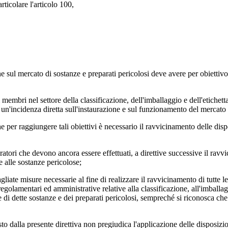
ticolare l'articolo 100,
ul mercato di sostanze e preparati pericolosi deve avere per obiettivo 
 membri nel settore della classificazione, dell'imballaggio e dell'etichett
 un'incidenza diretta sull'instaurazione e sul funzionamento del mercat
e per raggiungere tali obiettivi è necessario il ravvicinamento delle disp
tori che devono ancora essere effettuati, a direttive successive il ravvic
e alle sostanze pericolose;
liate misure necessarie al fine di realizzare il ravvicinamento di tutte le
egolamentari ed amministrative relative alla classificazione, all'imballagg
e di dette sostanze e dei preparati pericolosi, sempreché si riconosca che 
 dalla presente direttiva non pregiudica l'applicazione delle disposizioni