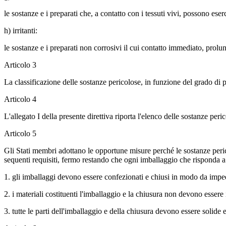
le sostanze e i preparati che, a contatto con i tessuti vivi, possono eserc
h) irritanti:
le sostanze e i preparati non corrosivi il cui contatto immediato, prol
Articolo 3
La classificazione delle sostanze pericolose, in funzione del grado di pe
Articolo 4
L'allegato I della presente direttiva riporta l'elenco delle sostanze peri
Articolo 5
Gli Stati membri adottano le opportune misure perché le sostanze peric
sequenti requisiti, fermo restando che ogni imballaggio che risponda a t
1. gli imballaggi devono essere confezionati e chiusi in modo da impedi
2. i materiali costituenti l'imballaggio e la chiusura non devono esse
3. tutte le parti dell'imballaggio e della chiusura devono essere solid