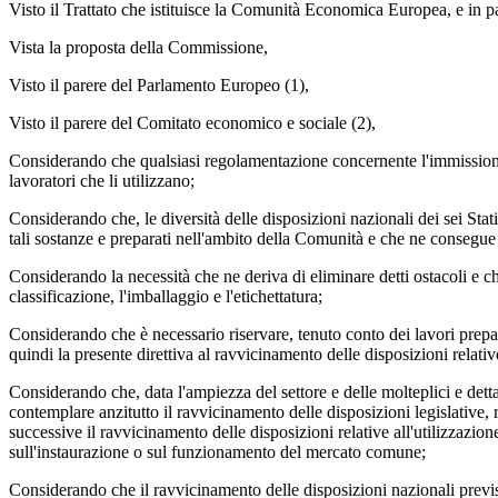
Visto il Trattato che istituisce la Comunità Economica Europea, e in par
Vista la proposta della Commissione,
Visto il parere del Parlamento Europeo (1),
Visto il parere del Comitato economico e sociale (2),
Considerando che qualsiasi regolamentazione concernente l'immissione s
lavoratori che li utilizzano;
Considerando che, le diversità delle disposizioni nazionali dei sei Stati
tali sostanze e preparati nell'ambito della Comunità e che ne consegue
Considerando la necessità che ne deriva di eliminare detti ostacoli e ch
classificazione, l'imballaggio e l'etichettatura;
Considerando che è necessario riservare, tenuto conto dei lavori prepara
quindi la presente direttiva al ravvicinamento delle disposizioni relativ
Considerando che, data l'ampiezza del settore e delle molteplici e dettag
contemplare anzitutto il ravvicinamento delle disposizioni legislative, r
successive il ravvicinamento delle disposizioni relative all'utilizzazion
sull'instaurazione o sul funzionamento del mercato comune;
Considerando che il ravvicinamento delle disposizioni nazionali previsto