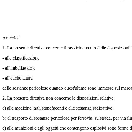
Articolo 1
1. La presente direttiva concerne il ravvicinamento delle disposizioni l
- alla classificazione
- all'imballaggio e
- all'etichettatura
delle sostanze pericolose quando quest'ultime sono immesse sul merca
2. La presente direttiva non concerne le disposizioni relative:
a) alle medicine, agli stupefacenti e alle sostanze radioattive;
b) al trasporto di sostanze pericolose per ferrovia, su strada, per via fl
c) alle munizioni e agli oggetti che contengono esplosivi sotto forma di