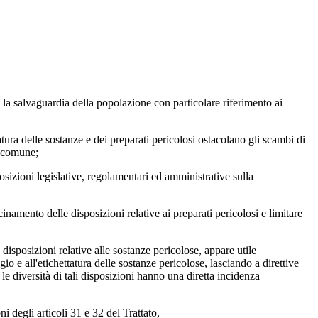
la salvaguardia della popolazione con particolare riferimento ai
atura delle sostanze e dei preparati pericolosi ostacolano gli scambi di
o comune;
osizioni legislative, regolamentari ed amministrative sulla
inamento delle disposizioni relative ai preparati pericolosi e limitare
 disposizioni relative alle sostanze pericolose, appare utile
io e all'etichettatura delle sostanze pericolose, lasciando a direttive
le diversità di tali disposizioni hanno una diretta incidenza
 degli articoli 31 e 32 del Trattato,