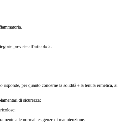
nfiammatoria.
egorie previste all'articolo 2.
 risponde, per quanto concerne la solidità e la tenuta ermetica, ai
olamentari di sicurezza;
ricolose;
icuramente alle normali esigenze di manutenzione.