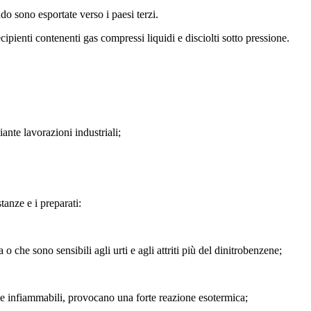
do sono esportate verso i paesi terzi.
recipienti contenenti gas compressi liquidi e disciolti sotto pressione.
iante lavorazioni industriali;
tanze e i preparati:
o che sono sensibili agli urti e agli attriti più del dinitrobenzene;
o se infiammabili, provocano una forte reazione esotermica;