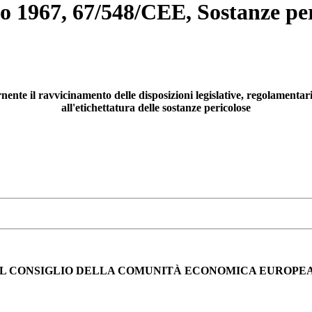
no 1967, 67/548/CEE, Sostanze pe
nte il ravvicinamento delle disposizioni legislative, regolamentari e
all'etichettatura delle sostanze pericolose
IL CONSIGLIO DELLA COMUNITÀ ECONOMICA EUROPEA