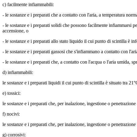
c) facilmente infiammabili:
- le sostanze e i preparati che a contatto con l'aria, a temperatura nor
- le sostanze e i preparati solidi che possono facilmente infiammarsi 
accensione, o
- le sostanze e i preparati allo stato liquido il cui punto di scintilla è i
- le sostanze e i preparati gassosi che s'infiammano a contatto con l'ar
- le sostanze e i preparati che, a contatto con l'acqua o l'aria umida, 
d) infiammabili:
le sostanze e i preparati liquidi il cui punto di scintilla è situato tra 2
e) tossici:
le sostanze e i preparati che, per inalazione, ingestione o penetrazion
f) nocivi:
le sostanze e i preparati che, per inalazione, ingestione o penetrazione
g) corrosivi: