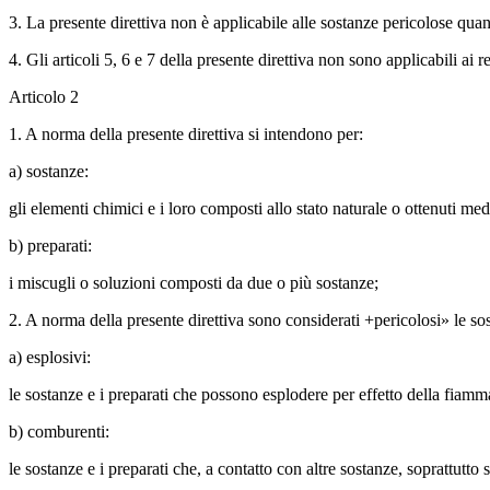
3. La presente direttiva non è applicabile alle sostanze pericolose quan
4. Gli articoli 5, 6 e 7 della presente direttiva non sono applicabili ai 
Articolo 2
1. A norma della presente direttiva si intendono per:
a) sostanze:
gli elementi chimici e i loro composti allo stato naturale o ottenuti med
b) preparati:
i miscugli o soluzioni composti da due o più sostanze;
2. A norma della presente direttiva sono considerati +pericolosi» le sos
a) esplosivi:
le sostanze e i preparati che possono esplodere per effetto della fiamma 
b) comburenti:
le sostanze e i preparati che, a contatto con altre sostanze, soprattutt