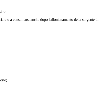
i, o
uciare o a consumarsi anche dopo l'allontanamento della sorgente di
orte;