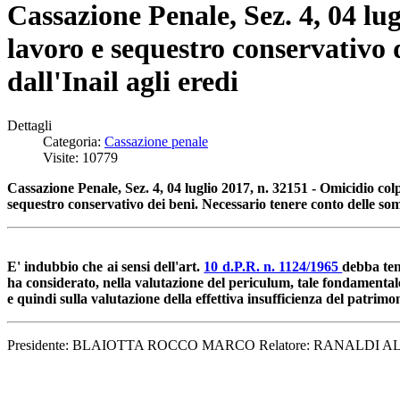
Cassazione Penale, Sez. 4, 04 lug
lavoro e sequestro conservativo 
dall'Inail agli eredi
Dettagli
Categoria:
Cassazione penale
Visite: 10779
Cassazione Penale, Sez. 4, 04 luglio 2017, n. 32151 - Omicidio colp
sequestro conservativo dei beni. Necessario tenere conto delle som
E' indubbio che ai sensi dell'art.
10 d.P.R. n. 1124/1965
debba ten
ha considerato, nella valutazione del periculum, tale fondamentale
e quindi sulla valutazione della effettiva insufficienza del patrim
Presidente: BLAIOTTA ROCCO MARCO Relatore: RANALDI ALE