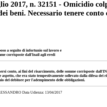
lio 2017, n. 32151 - Omicidio col
dei beni. Necessario tenere conto
oso a seguito di infortunio sul lavoro e
me corrisposte dall'Inail agli eredi
ersi conto, ai fini del risarcimento, delle somme corrisposte dall'
 aspetto, che era stato tempestivamente sollevato dalla difesa dei r
onio del debitore per l'adempimento delle obbligazioni.
SSANDRO Data Udienza: 13/04/2017