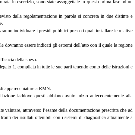
trata in esercizio, sono state assoggettate in questa prima fase ad un
revisto dalla regolamentazione in parola si concreta in due distinte e
e.
nno individuare i presidi pubblici presso i quali installare le relative
ale dovranno essere indicati gli estremi dell’atto con il quale la regione
fficacia della spesa.
egato 1, compilata in tutte le sue parti tenendo conto delle istruzioni e
ne di apparecchiature a RMN.
tallazione laddove questi abbiano avuto inizio antecedentemente alla
te valutare, attraverso l’esame della documentazione prescritta che ad
nti dei risultati ottenibili con i sistemi di diagnostica attualmente a