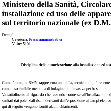
Ministero della Sanità, Circolare
installazione ed uso delle appa
sul territorio nazionale (ex D.M
Dettagli
Categoria:
Prassi amministrativa
Visite: 5101
Disciplina della autorizzazione alla installazione ed 
Come è noto, la RMN rappresenta una della, tecniche di più recente 
come insostituibile metodica di indagine non invasiva per lo studio di
Va sottolineato al riguardo che, essendo connesse all’installazione ed
sanitari dai potenziali rischi derivanti dall’esposizione ai campi elet
qui di seguito vengono forniti alcuni chiarimenti.