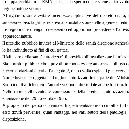
Le apparecchiature a RMN, il cui uso sperimentale viene autorizzato d
regime autorizzatorio.
Al riguardo, onde evitare incertezze applicative del decreto citato, 
successive fasi: la prima relativa alla installazione delle apparecchiatu
Le regioni che ritengano necessario ed opportuno procedere all’attivazi
apparecchiature.
Il presidio pubblico invierà al Ministero della sanità direzione generale
lo ha individuato ai fini di cui trattasi.
Il Ministro della sanità autorizzerà il presidio all’installazione in rel
Sia i presidi pubblici che i privati potranno essere autorizzati all’uso
raccomandazioni di cui all’allegato 2, e una volta espletati gli accertame
Non è invece assoggettata al regime autorizzatorio da parte del Minis
Sono tenuti a richiedere l’autorizzazione ministeriale anche le istituz
Nelle more dell’eventuale concessione della predetta autorizzazione
emanazione del 29 novembre 1985.
A proposito del periodo biennale di sperimentazione di cui all’art. 4 
esso dovrà pervenire, quali vantaggi, nei vari settori della patologia
disposizione.