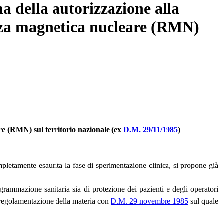
na della autorizzazione alla
anza magnetica nucleare (RMN)
are (RMN) sul territorio nazionale (ex
D.M. 29/11/1985
)
etamente esaurita la fase di sperimentazione clinica, si propone già
ogrammazione sanitaria sia di protezione dei pazienti e degli operatori
ca regolamentazione della materia con
D.M. 29 novembre 1985
sul quale