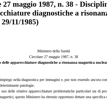
 27 maggio 1987, n. 38 - Discipli
recchiature diagnostiche a rison
. 29/11/1985)
Ministero della Sanità
Circolare 27 maggio 1987, n. 38
uso delle apparecchiature diagnostiche a risonanza magnetica nucle
impiego nella diagnostica per immagini e, pur non essendo ancora compl
 determinante patologie.
 uso delle relative apparecchiature problematiche particolari sia di pr
tromagnetici, questo Ministero ha ritenuto opportuno dettare una specifi