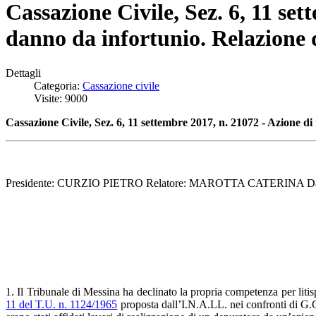
Cassazione Civile, Sez. 6, 11 set
danno da infortunio. Relazione 
Dettagli
Categoria:
Cassazione civile
Visite: 9000
Cassazione Civile, Sez. 6, 11 settembre 2017, n. 21072 - Azione d
Presidente: CURZIO PIETRO Relatore: MAROTTA CATERINA Data 
1. Il Tribunale di Messina ha declinato la propria competenza per litisp
11 del T.U. n. 1124/1965
proposta dall’I.N.A.LL. nei confronti di G.G.,