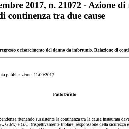
tembre 2017, n. 21072 - Azione di
di continenza tra due cause
i regresso e risarcimento del danno da infortunio. Relazione di cont
pubblicazione: 11/09/2017
FattoDiritto
endenza ritenendo sussistente la continenza tra la causa instaurata davan
 G.M.) e G.C. (rispettivamente titolare, responsabile della sicurezza e di