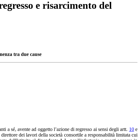
 regresso e risarcimento del
inenza tra due cause
ti a sé, avente ad oggetto l’azione di regresso ai sensi degli artt.
10
e
rettore dei lavori della società consortile a responsabilità limitata cui