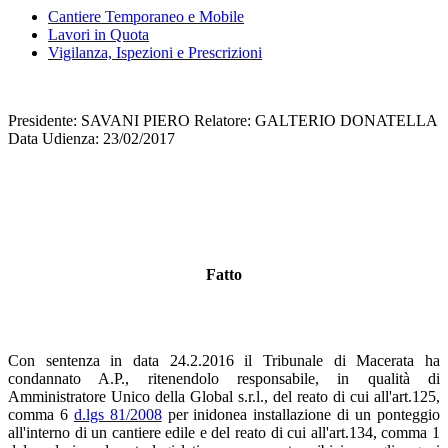
Cantiere Temporaneo e Mobile
Lavori in Quota
Vigilanza, Ispezioni e Prescrizioni
Presidente: SAVANI PIERO Relatore: GALTERIO DONATELLA
Data Udienza: 23/02/2017
Fatto
Con sentenza in data 24.2.2016 il Tribunale di Macerata ha
condannato A.P., ritenendolo responsabile, in qualità di
Amministratore Unico della Global s.r.l., del reato di cui all'art.125,
comma 6
d.lgs 81/2008
per inidonea installazione di un ponteggio
all'interno di un cantiere edile e del reato di cui all'art.134, comma 1