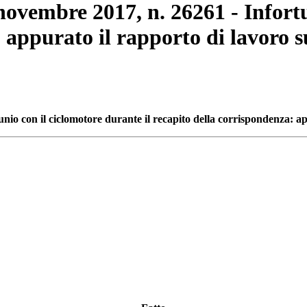
 novembre 2017, n. 26261 - Infort
: appurato il rapporto di lavoro 
unio con il ciclomotore durante il recapito della corrispondenza: a