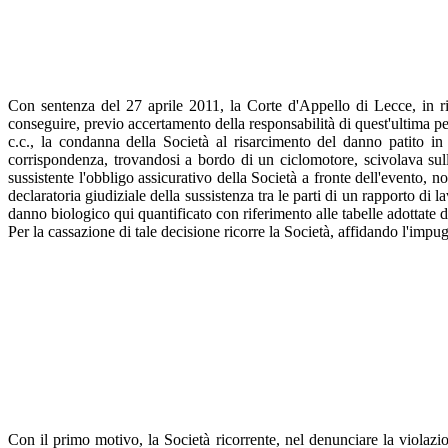
Con sentenza del 27 aprile 2011, la Corte d'Appello di Lecce, in r
conseguire, previo accertamento della responsabilità di quest'ultima 
c.c., la condanna della Società al risarcimento del danno patito in
corrispondenza, trovandosi a bordo di un ciclomotore, scivolava sull'a
sussistente l'obbligo assicurativo della Società a fronte dell'evento, n
declaratoria giudiziale della sussistenza tra le parti di un rapporto di
danno biologico qui quantificato con riferimento alle tabelle adottate 
Per la cassazione di tale decisione ricorre la Società, affidando l'impu
Con il primo motivo, la Società ricorrente, nel denunciare la violazio