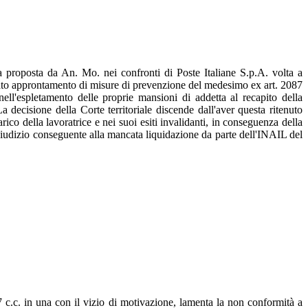
 proposta da An. Mo. nei confronti di Poste Italiane S.p.A. volta a
ncato approntamento di misure di prevenzione del medesimo ex art. 2087
ell'espletamento delle proprie mansioni di addetta al recapito della
a decisione della Corte territoriale discende dall'aver questa ritenuto
rico della lavoratrice e nei suoi esiti invalidanti, in conseguenza della
pregiudizio conseguente alla mancata liquidazione da parte dell'INAIL del
c.c. in una con il vizio di motivazione, lamenta la non conformità a