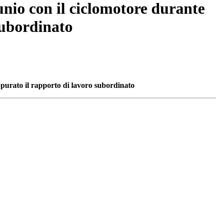
unio con il ciclomotore durante
subordinato
ppurato il rapporto di lavoro subordinato