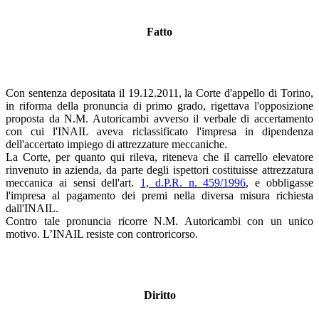
Fatto
Con sentenza depositata il 19.12.2011, la Corte d'appello di Torino,
in riforma della pronuncia di primo grado, rigettava l'opposizione
proposta da N.M. Autoricambi avverso il verbale di accertamento
con cui l'INAIL aveva riclassificato l'impresa in dipendenza
dell'accertato impiego di attrezzature meccaniche.
La Corte, per quanto qui rileva, riteneva che il carrello elevatore
rinvenuto in azienda, da parte degli ispettori costituisse attrezzatura
meccanica ai sensi dell'art.
1, d.P.R. n. 459/1996
, e obbligasse
l'impresa al pagamento dei premi nella diversa misura richiesta
dall'INAIL.
Contro tale pronuncia ricorre N.M. Autoricambi con un unico
motivo. L’INAIL resiste con controricorso.
Diritto