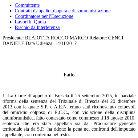
Committente
Contratti d'appalto, d'opera e di somministrazione
Coordinatore per l'Esecuzione
Lavori in Quota
Rischio da Interferenza
Presidente: BLAIOTTA ROCCO MARCO Relatore: CENCI
DANIELE Data Udienza: 14/11/2017
Fatto
1. La Corte di appello di Brescia il 25 settembre 2015, in parziale
riforma della sentenza del Tribunale di Brescia del 20 dicembre
2013 con la quale S.P. e A.E.N. erano stati riconosciuto colpevoli
dell'omicidio colposo di E.C.C., con violazione della disciplina
antinfortunistica, fatto contestato come commesso il 18 agosto 2010,
sentenza che era stata appellata sia dal Procuratore generale
territoriale sia da S.P., ha ridotto la pena nei confronti dell'imputato
appellante; con conferma nel resto.