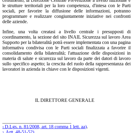
censimento, la Direzione Centrale Prevenzione a livello nazionale e
le strutture territoriali per la loro competenza, d'intesa con le Parti
sociali, per favorire la diffusione delle informazioni, potranno
programmare e realizzare congiuntamente iniziative nei confronti
delle aziende.
Infine, una volta creatasi a livello centrale i presupposti di
coordinamento, la sezione del sito INAIL Sicurezza sul lavoro Area
Supporto per la bilateralità potrà essere implementata con una pagina
informativa condivisa con le Parti sociali finalizzata a favorire il
consolidamento della bilateralità; l'attuazione delle disposizioni in
materia di salute e sicurezza sul lavoro da parte dei datori di lavoro
sullo specifico aspetto; la crescita del ruolo della rappresentanza dei
lavoratori in azienda in chiave con le disposizioni vigenti.
IL DIRETTORE GENERALE
_____________________________
D.Lgs. n. 81/2008, art. 18 comma 1 lett. aa)
.
1.
Artt. 48-51-52)
.
2.