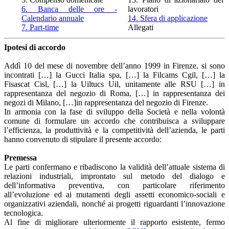
6. Banca delle ore -
lavoratori
Calendario annuale
14. Sfera di applicazione
7. Part-time
Allegati
Ipotesi di accordo
Addì 10 del mese di novembre dell’anno 1999 in Firenze, si sono
incontrati […] la Gucci Italia spa, […] la Filcams Cgil, […] la
Fisascat Cisl, […] la Uiltucs Uil, unitamente alle RSU […] in
rappresentanza del negozio di Roma, […] in rappresentanza dei
negozi di Milano, […]in rappresentanza del negozio di Firenze.
In armonia con la fase di sviluppo della Società e nella volontà
comune di formulare un accordo che contribuisca a sviluppare
l’efficienza, la produttività e la competitività dell’azienda, le parti
hanno convenuto di stipulare il presente accordo:
Premessa
Le parti confermano e ribadiscono la validità dell’attuale sistema di
relazioni industriali, improntato sul metodo del dialogo e
dell’informativa preventiva, con particolare riferimento
all’evoluzione ed ai mutamenti degli assetti economico-sociali e
organizzativi aziendali, nonché ai progetti riguardanti l’innovazione
tecnologica.
Al fine di migliorare ulteriormente il rapporto esistente, fermo