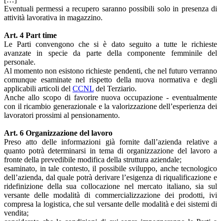
Eventuali permessi a recupero saranno possibili solo in presenza di
attività lavorativa in magazzino.
Art. 4 Part time
Le Parti convengono che si è dato seguito a tutte le richieste
avanzate in specie da parte della componente femminile del
personale.
Al momento non esistono richieste pendenti, che nel futuro verranno
comunque esaminate nel rispetto della nuova normativa e degli
applicabili articoli del
CCNL
del Terziario.
Anche allo scopo di favorire nuova occupazione - eventualmente
con il ricambio generazionale e la valorizzazione dell’esperienza dei
lavoratori prossimi al pensionamento.
Art. 6 Organizzazione del lavoro
Preso atto delle informazioni già fornite dall’azienda relative a
quanto potrà determinarsi in tema di organizzazione del lavoro a
fronte della prevedibile modifica della struttura aziendale;
esaminato, in tale contesto, il possibile sviluppo, anche tecnologico
dell’azienda, dal quale potrà derivare l’esigenza di riqualificazione e
ridefinizione della sua collocazione nel mercato italiano, sia sul
versante delle modalità di commercializzazione dei prodotti, ivi
compresa la logistica, che sul versante delle modalità e dei sistemi di
vendita;