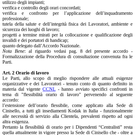
utilizzo degli impianti;
verifica e controllo degli orari concordati;
verifica e confronto per l’applicazione dell’inquadramento
professionale;
tutela della salute e dell’integrità fisica dei Lavoratori, ambiente e
sicurezza dei luoghi di lavoro;
progetti a termine mirati per la collocazione e qualificazione degli
invalidi e dei portatori di handicap;
quanto delegato dall’Accordo Nazionale.
Nota Bene
: al riguardo vedasi pag. 8 del presente accordo -
Formalizzazione della Procedura di consultazione convenuta fra le
Parti.
Art. 2 Orario di lavoro
Le Parti, allo scopo di meglio rispondere alle attuali esigenze
organizzative e dei Lavoratori - tenuto conto di quanto definito in
materia dal vigente
CCNL
- hanno avviato specifici confronti in
tema di "flessibilità orario di lavoro" pervenendo al seguente
accordo:
l’estensione dell’orario flessibile, come applicato alla Sede di
Cinisello, a tutti gli insediamenti Kodak in Italia - funzionalmente
alle necessità di servizio alla Clientela, prevalenti rispetto ad ogni
altra esigenza.
Pertanto la flessibilità di orario per i Dipendenti “Centralisti” resta
quella attualmente in vigore presso la Sede di Cinisello che - oltre a