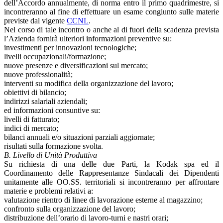
dell’Accordo annualmente, di norma entro il primo quadrimestre, si
incontreranno al fine di effettuare un esame congiunto sulle materie
previste dal vigente
CCNL
.
Nel corso di tale incontro o anche al di fuori della scadenza prevista
l’Azienda fornirà ulteriori informazioni preventive su:
investimenti per innovazioni tecnologiche;
livelli occupazionali/formazione;
nuove presenze e diversificazioni sul mercato;
nuove professionalità;
interventi su modifica della organizzazione del lavoro;
obiettivi di bilancio;
indirizzi salariali aziendali;
ed informazioni consuntive su:
livelli di fatturato;
indici di mercato;
bilanci annuali e/o situazioni parziali aggiornate;
risultati sulla formazione svolta.
B. Livello di Unità Produttiva
Su richiesta di una delle due Parti, la Kodak spa ed il
Coordinamento delle Rappresentanze Sindacali dei Dipendenti
unitamente alle OO.SS. territoriali si incontreranno per affrontare
materie e problemi relativi a:
valutazione rientro di linee di lavorazione esterne al magazzino;
confronto sulla organizzazione del lavoro;
distribuzione dell’orario di lavoro-turni e nastri orari;