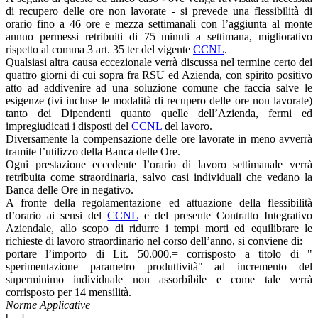
di recupero delle ore non lavorate - si prevede una flessibilità di
orario fino a 46 ore e mezza settimanali con l’aggiunta al monte
annuo permessi retribuiti di 75 minuti a settimana, migliorativo
rispetto al comma 3 art. 35 ter del vigente
CCNL
.
Qualsiasi altra causa eccezionale verrà discussa nel termine certo dei
quattro giorni di cui sopra fra RSU ed Azienda, con spirito positivo
atto ad addivenire ad una soluzione comune che faccia salve le
esigenze (ivi incluse le modalità di recupero delle ore non lavorate)
tanto dei Dipendenti quanto quelle dell’Azienda, fermi ed
impregiudicati i disposti del
CCNL
del lavoro.
Diversamente la compensazione delle ore lavorate in meno avverrà
tramite l’utilizzo della Banca delle Ore.
Ogni prestazione eccedente l’orario di lavoro settimanale verrà
retribuita come straordinaria, salvo casi individuali che vedano la
Banca delle Ore in negativo.
A fronte della regolamentazione ed attuazione della flessibilità
d’orario ai sensi del
CCNL
e del presente Contratto Integrativo
Aziendale, allo scopo di ridurre i tempi morti ed equilibrare le
richieste di lavoro straordinario nel corso dell’anno, si conviene di:
portare l’importo di Lit. 50.000.= corrisposto a titolo di "
sperimentazione parametro produttività" ad incremento del
superminimo individuale non assorbibile e come tale verrà
corrisposto per 14 mensilità.
Norme Applicative
[…]