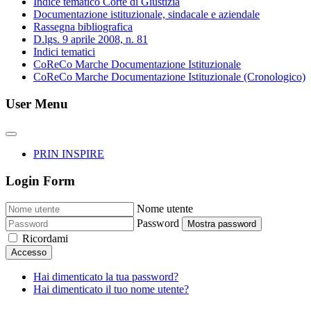
Indice tematico Corte di Giustizia
Documentazione istituzionale, sindacale e aziendale
Rassegna bibliografica
D.lgs. 9 aprile 2008, n. 81
Indici tematici
CoReCo Marche Documentazione Istituzionale
CoReCo Marche Documentazione Istituzionale (Cronologico)
User Menu
PRIN INSPIRE
Login Form
Nome utente
Password
Mostra password
Ricordami
Accesso
Hai dimenticato la tua password?
Hai dimenticato il tuo nome utente?