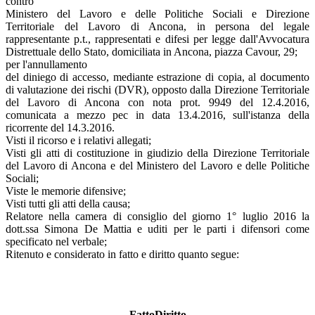
contro
Ministero del Lavoro e delle Politiche Sociali e Direzione
Territoriale del Lavoro di Ancona, in persona del legale
rappresentante p.t., rappresentati e difesi per legge dall'Avvocatura
Distrettuale dello Stato, domiciliata in Ancona, piazza Cavour, 29;
per l'annullamento
del diniego di accesso, mediante estrazione di copia, al documento
di valutazione dei rischi (DVR), opposto dalla Direzione Territoriale
del Lavoro di Ancona con nota prot. 9949 del 12.4.2016,
comunicata a mezzo pec in data 13.4.2016, sull'istanza della
ricorrente del 14.3.2016.
Visti il ricorso e i relativi allegati;
Visti gli atti di costituzione in giudizio della Direzione Territoriale
del Lavoro di Ancona e del Ministero del Lavoro e delle Politiche
Sociali;
Viste le memorie difensive;
Visti tutti gli atti della causa;
Relatore nella camera di consiglio del giorno 1° luglio 2016 la
dott.ssa Simona De Mattia e uditi per le parti i difensori come
specificato nel verbale;
Ritenuto e considerato in fatto e diritto quanto segue:
FattoDiritto