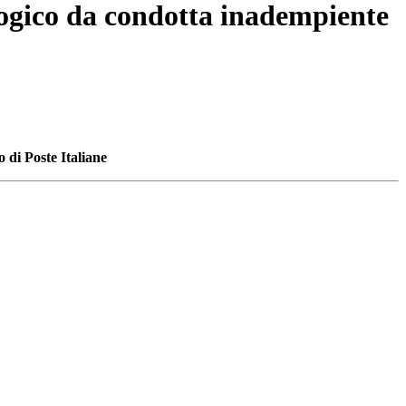
logico da condotta inadempiente
 di Poste Italiane