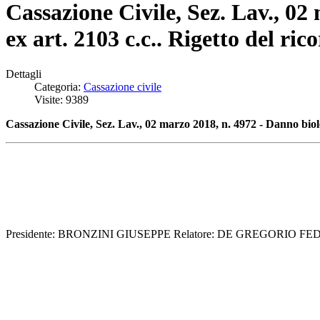
Cassazione Civile, Sez. Lav., 0
ex art. 2103 c.c.. Rigetto del ric
Dettagli
Categoria:
Cassazione civile
Visite: 9389
Cassazione Civile, Sez. Lav., 02 marzo 2018, n. 4972 - D
anno biol
Presidente: BRONZINI GIUSEPPE Relatore: DE GREGORIO FEDER