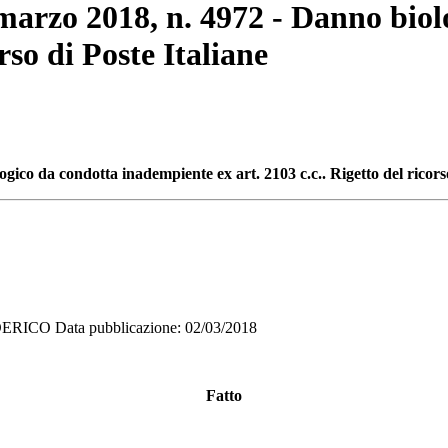
2 marzo 2018, n. 4972 - Danno bio
orso di Poste Italiane
ogico da condotta inadempiente ex art. 2103 c.c.. Rigetto del ricorso
ICO Data pubblicazione: 02/03/2018
Fatto