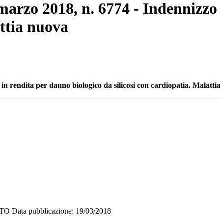
 marzo 2018, n. 6774 - Indennizzo
attia nuova
 in rendita per danno biologico da silicosi con cardiopatia. Malatt
ata pubblicazione: 19/03/2018