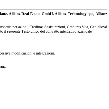
lianz, Allianz Real Estate GmbH, Allianz Technology spa, Allianz
rtile per azioni, Creditras Assicurazioni, Creditras Vita, Genialloyd
to il seguente Testo unico del contratto integrativo aziendale
ccessive modificazioni e integrazioni.
ianz: