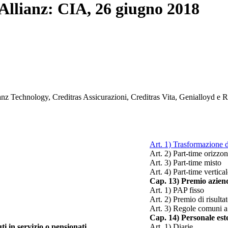
Allianz: CIA, 26 giugno 2018
nz Technology, Creditras Assicurazioni, Creditras Vita, Genialloyd e RS
Art. 1) Trasformazione d
Art. 2) Part-time orizzon
Art. 3) Part-time misto
Art. 4) Part-time vertica
Cap. 13) Premio aziend
Art. 1) PAP fisso
Art. 2) Premio di risulta
Art. 3) Regole comuni a 
Cap. 14) Personale est
ti in servizio o pensionati
Art. 1) Diarie