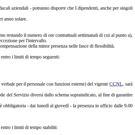
cali aziendali - potranno disporre che I dipendenti, anche per singoli
er anno solare.
rmo restando il numero di ore contrattuali settimanali di cui al punto a),
eccezione per l'intervallo.
 compensazione della minor presenza nelle fasce di flessibilità.
 entro i limiti di tempo seguenti:
a verbale per il personale con funzioni esterne) del vigente
CCNL
, sarà
ile del Servizio diversi dallo schema sopraindicato, al fine di garantire
 obbligatoria - dai lunedì al giovedì - la presenza in ufficio dalle 9.00
entro i limiti di tempo stabiliti: