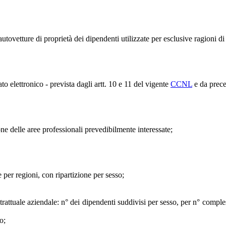
tovetture di proprietà dei dipendenti utilizzate per esclusive ragioni di 
o elettronico - prevista dagli artt. 10 e 11 del vigente
CCNL
e da prece
ne delle aree professionali prevedibilmente interessate;
e per regioni, con ripartizione per sesso;
attuale aziendale: n° dei dipendenti suddivisi per sesso, per n° comples
o;