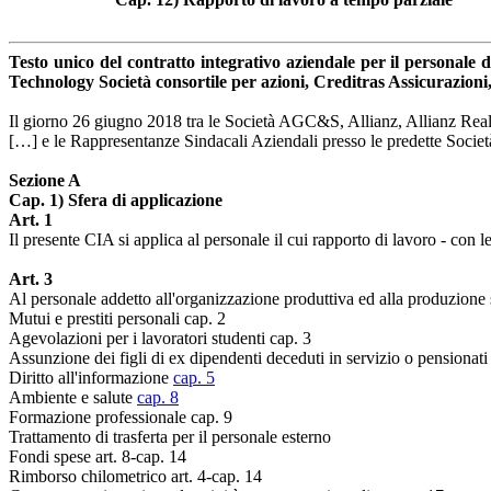
Testo unico del contratto integrativo aziendale per il personal
Technology Società consortile per azioni, Creditras Assicurazioni
Il giorno 26 giugno 2018 tra le Società AGC&S, Allianz, Allianz Real
[…] e le Rappresentanze Sindacali Aziendali presso le predette Società 
Sezione A
Cap. 1) Sfera di applicazione
Art. 1
Il presente CIA si applica al personale il cui rapporto di lavoro - con 
Art. 3
Al personale addetto all'organizzazione produttiva ed alla produzione 
Mutui e prestiti personali cap. 2
Agevolazioni per i lavoratori studenti cap. 3
Assunzione dei figli di ex dipendenti deceduti in servizio o pensionati
Diritto all'informazione
cap. 5
Ambiente e salute
cap. 8
Formazione professionale cap. 9
Trattamento di trasferta per il personale esterno
Fondi spese art. 8-cap. 14
Rimborso chilometrico art. 4-cap. 14