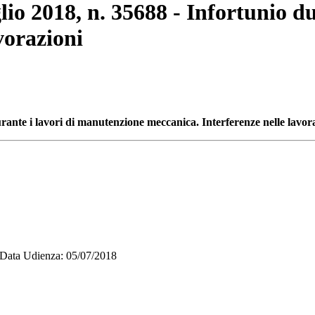
glio 2018, n. 35688 - Infortunio 
vorazioni
urante i lavori di manutenzione meccanica. Interferenze nelle lavor
ta Udienza: 05/07/2018