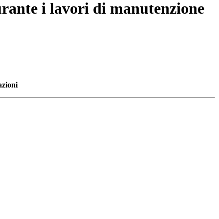
durante i lavori di manutenzione
azioni