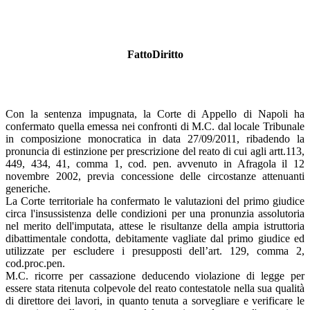
FattoDiritto
Con la sentenza impugnata, la Corte di Appello di Napoli ha
confermato quella emessa nei confronti di M.C. dal locale Tribunale
in composizione monocratica in data 27/09/2011, ribadendo la
pronuncia di estinzione per prescrizione del reato di cui agli artt.113,
449, 434, 41, comma 1, cod. pen. avvenuto in Afragola il 12
novembre 2002, previa concessione delle circostanze attenuanti
generiche.
La Corte territoriale ha confermato le valutazioni del primo giudice
circa l'insussistenza delle condizioni per una pronunzia assolutoria
nel merito dell'imputata, attese le risultanze della ampia istruttoria
dibattimentale condotta, debitamente vagliate dal primo giudice ed
utilizzate per escludere i presupposti dell’art. 129, comma 2,
cod.proc.pen.
M.C. ricorre per cassazione deducendo violazione di legge per
essere stata ritenuta colpevole del reato contestatole nella sua qualità
di direttore dei lavori, in quanto tenuta a sorvegliare e verificare le